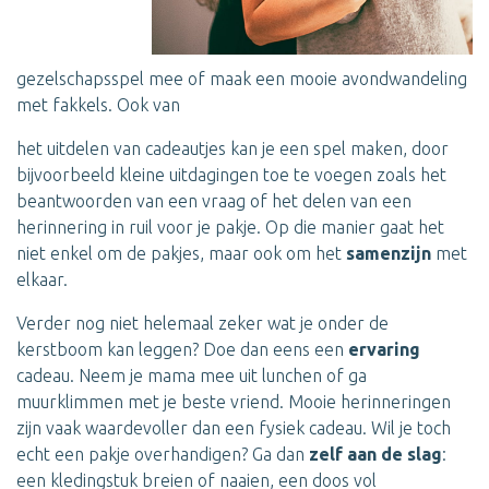
gezelschapsspel mee of maak een mooie avondwandeling
met fakkels. Ook van
het uitdelen van cadeautjes kan je een spel maken, door
bijvoorbeeld kleine uitdagingen toe te voegen zoals het
beantwoorden van een vraag of het delen van een
herinnering in ruil voor je pakje. Op die manier gaat het
niet enkel om de pakjes, maar ook om het
samenzijn
met
elkaar.
Verder nog niet helemaal zeker wat je onder de
kerstboom kan leggen? Doe dan eens een
ervaring
cadeau. Neem je mama mee uit lunchen of ga
muurklimmen met je beste vriend. Mooie herinneringen
zijn vaak waardevoller dan een fysiek cadeau. Wil je toch
echt een pakje overhandigen? Ga dan
zelf aan de slag
:
een kledingstuk breien of naaien, een doos vol