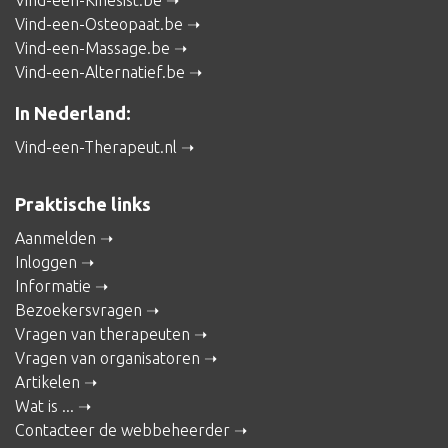
Vind-een-Kinesist.be
Vind-een-Osteopaat.be
Vind-een-Massage.be
Vind-een-Alternatief.be
In Nederland:
Vind-een-Therapeut.nl
Praktische links
Aanmelden
Inloggen
Informatie
Bezoekersvragen
Vragen van therapeuten
Vragen van organisatoren
Artikelen
Wat is ...
Contacteer de webbeheerder