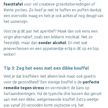
feesttafel
voor vol creatieve groentebereidingen of
kleine porties. Zo hoef je niet te huffen en puffen dankzij
een overvolle maag en heb je ook achteraf nog deugd van
het samenzijn.
Voorzie jij dit jaar het aperitief? Maak dan ook eens een
virgin alternatief, zoals een lekkere mocktail. Net zo
feestelijk, maar dan
zonder alcohol
. En met wat
jeneverbessen en een appelsientje erbij is dit op en top
winter!
Tip 3: Zeg het eens met een dikke knuffel
Wist je dat knuffelen niet alleen leuk maar ook goed is
voor de gezondheid? Een stevige knuffel is de
perfecte
remedie tegen stress
en vermindert de kans op
hartaandoeningen. Vul de typische drie kussen dus gerust
aan met een dikke, welgemeende knuffel! Extra weetje:
pas vanaf 20 seconden komt oxytocine vrij, het