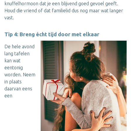
knuffelhormoon dat je een blijvend goed gevoel geeft.
Houd die vriend of dat familielid dus nog maar wat langer
vast.
Tip 4: Breng écht tijd door met elkaar
De hele avond
lang tafelen
kan wat
eentonig
worden. Neem
in plaats
daarvan eens
een