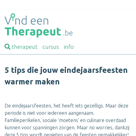
therapeut
cursus
info
5 tips die jouw eindejaarsfeesten
warmer maken
De eindejaarsfeesten, het heeft iets gezelligs. Maar deze
periode is niet voor iedereen aangenaam.
Familieperikelen, sociale ‘moetens’ en culinaire overdaad
kunnen voor spanningen zorgen. Maar no worries, dankzij
deze 5 tips wordt genieten van de feesten gemakkelijker!