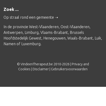
Zoek ...
Op straal rond een gemeente
In de provincie
West-Vlaanderen
,
Oost-Vlaanderen
,
Antwerpen
,
Limburg
,
Vlaams-Brabant
,
Brussels
Hoofdstedelijk Gewest
,
Henegouwen
,
Waals-Brabant
,
Luik
,
Namen
of
Luxemburg
.
© VindeenTherapeut.be 2010-2026 |
Privacy and
Cookies
|
Disclaimer
|
Gebruikersvoorwaarden