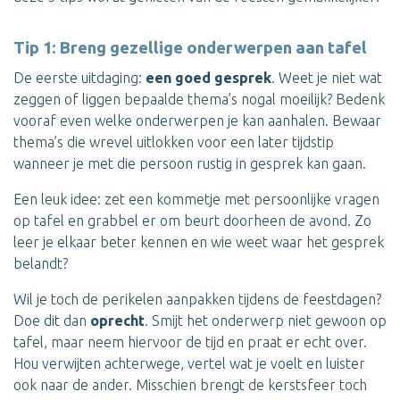
Tip 1: Breng gezellige onderwerpen aan tafel
De eerste uitdaging:
een goed gesprek
. Weet je niet wat
zeggen of liggen bepaalde thema’s nogal moeilijk? Bedenk
vooraf even welke onderwerpen je kan aanhalen. Bewaar
thema’s die wrevel uitlokken voor een later tijdstip
wanneer je met die persoon rustig in gesprek kan gaan.
Een leuk idee: zet een kommetje met persoonlijke vragen
op tafel en grabbel er om beurt doorheen de avond. Zo
leer je elkaar beter kennen en wie weet waar het gesprek
belandt?
Wil je toch de perikelen aanpakken tijdens de feestdagen?
Doe dit dan
oprecht
. Smijt het onderwerp niet gewoon op
tafel, maar neem hiervoor de tijd en praat er echt over.
Hou verwijten achterwege, vertel wat je voelt en luister
ook naar de ander. Misschien brengt de kerstsfeer toch