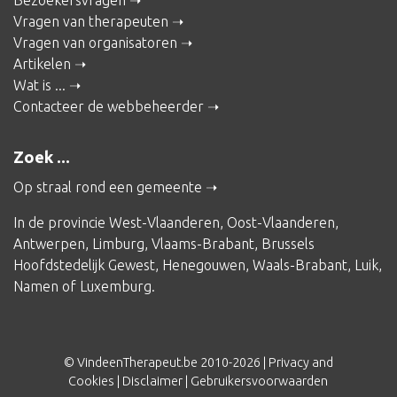
Bezoekersvragen
Vragen van therapeuten
Vragen van organisatoren
Artikelen
Wat is ...
Contacteer de webbeheerder
Zoek ...
Op straal rond een gemeente
In de provincie
West-Vlaanderen
,
Oost-Vlaanderen
,
Antwerpen
,
Limburg
,
Vlaams-Brabant
,
Brussels
Hoofdstedelijk Gewest
,
Henegouwen
,
Waals-Brabant
,
Luik
,
Namen
of
Luxemburg
.
© VindeenTherapeut.be 2010-2026 |
Privacy and
Cookies
|
Disclaimer
|
Gebruikersvoorwaarden