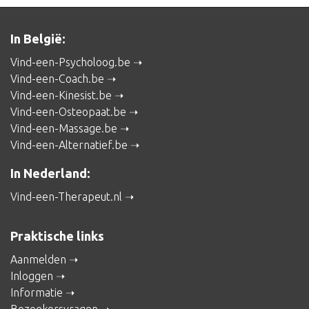
In België:
Vind-een-Psycholoog.be
Vind-een-Coach.be
Vind-een-Kinesist.be
Vind-een-Osteopaat.be
Vind-een-Massage.be
Vind-een-Alternatief.be
In Nederland:
Vind-een-Therapeut.nl
Praktische links
Aanmelden
Inloggen
Informatie