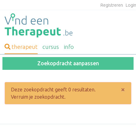
Registreren
Logi
therapeut
cursus
info
Zoekopdracht aanpassen
×
Deze zoekopdracht geeft 0 resultaten.
Verruim je zoekopdracht.