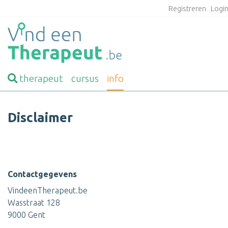
Registreren
Logi
therapeut
cursus
info
Disclaimer
Contactgegevens
VindeenTherapeut.be
Wasstraat 128
9000 Gent