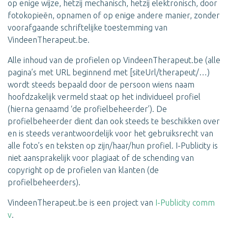
op enige wijze, hetzij mechanisch, hetzij elektronisch, door
fotokopieën, opnamen of op enige andere manier, zonder
voorafgaande schriftelijke toestemming van
VindeenTherapeut.be.
Alle inhoud van de profielen op VindeenTherapeut.be (alle
pagina’s met URL beginnend met [siteUrl/therapeut/…)
wordt steeds bepaald door de persoon wiens naam
hoofdzakelijk vermeld staat op het individueel profiel
(hierna genaamd ‘de profielbeheerder’). De
profielbeheerder dient dan ook steeds te beschikken over
en is steeds verantwoordelijk voor het gebruiksrecht van
alle foto’s en teksten op zijn/haar/hun profiel. I-Publicity is
niet aansprakelijk voor plagiaat of de schending van
copyright op de profielen van klanten (de
profielbeheerders).
VindeenTherapeut.be is een project van
I-Publicity comm
v
.