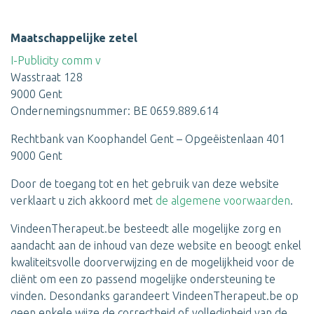
Maatschappelijke zetel
I-Publicity comm v
Wasstraat 128
9000 Gent
Ondernemingsnummer: BE 0659.889.614
Rechtbank van Koophandel Gent – Opgeëistenlaan 401
9000 Gent
Door de toegang tot en het gebruik van deze website
verklaart u zich akkoord met
de algemene voorwaarden
.
VindeenTherapeut.be besteedt alle mogelijke zorg en
aandacht aan de inhoud van deze website en beoogt enkel
kwaliteitsvolle doorverwijzing en de mogelijkheid voor de
cliënt om een zo passend mogelijke ondersteuning te
vinden. Desondanks garandeert VindeenTherapeut.be op
geen enkele wijze de correctheid of volledigheid van de