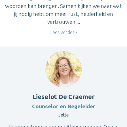
woorden kan brengen. Samen kijken we naar wat
jij nodig hebt om meer rust, helderheid en
vertrouwen ...
Lees verder
Lieselot De Craemer
Counselor en Begeleider
Jette
Ik ondersteun je graag bij levensvragen. "waar