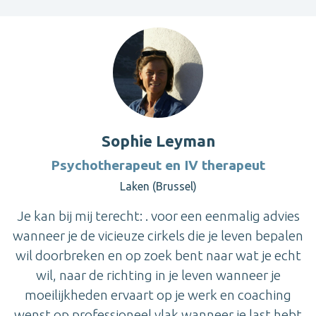
Sophie Leyman
Psychotherapeut en IV therapeut
Laken (Brussel)
Je kan bij mij terecht: . voor een eenmalig advies
wanneer je de vicieuze cirkels die je leven bepalen
wil doorbreken en op zoek bent naar wat je echt
wil, naar de richting in je leven wanneer je
moeilijkheden ervaart op je werk en coaching
wenst op professioneel vlak wanneer je last hebt