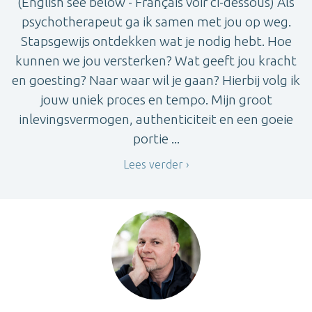
(English see below - Français voir ci-dessous) Als
psychotherapeut ga ik samen met jou op weg.
Stapsgewijs ontdekken wat je nodig hebt. Hoe
kunnen we jou versterken? Wat geeft jou kracht
en goesting? Naar waar wil je gaan? Hierbij volg ik
jouw uniek proces en tempo. Mijn groot
inlevingsvermogen, authenticiteit en een goeie
portie ...
Lees verder