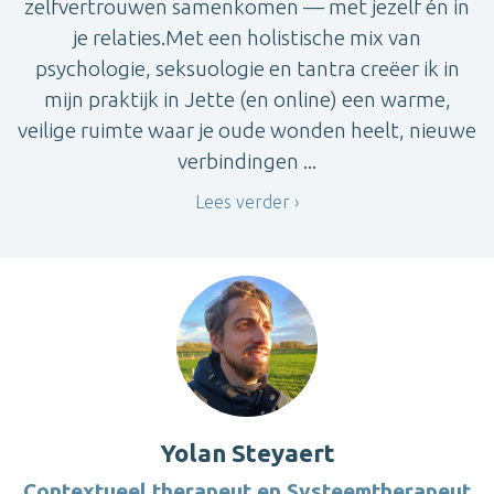
zelfvertrouwen samenkomen — met jezelf én in
je relaties.Met een holistische mix van
psychologie, seksuologie en tantra creëer ik in
mijn praktijk in Jette (en online) een warme,
veilige ruimte waar je oude wonden heelt, nieuwe
verbindingen ...
Lees verder
Yolan Steyaert
Contextueel therapeut en Systeemtherapeut