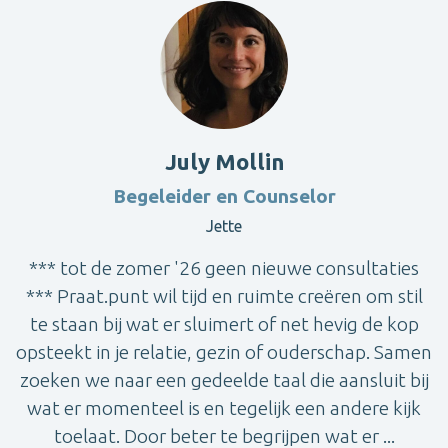
July Mollin
Begeleider en Counselor
Jette
*** tot de zomer '26 geen nieuwe consultaties
*** Praat.punt wil tijd en ruimte creëren om stil
te staan bij wat er sluimert of net hevig de kop
opsteekt in je relatie, gezin of ouderschap. Samen
zoeken we naar een gedeelde taal die aansluit bij
wat er momenteel is en tegelijk een andere kijk
toelaat. Door beter te begrijpen wat er ...