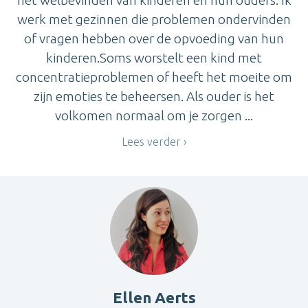
het welbevinden van kinderen en hun ouders. Ik
werk met gezinnen die problemen ondervinden
of vragen hebben over de opvoeding van hun
kinderen.Soms worstelt een kind met
concentratieproblemen of heeft het moeite om
zijn emoties te beheersen. Als ouder is het
volkomen normaal om je zorgen ...
Lees verder
Ellen Aerts