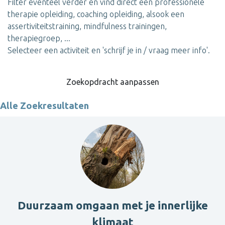
Filter eventeel verder en vind direct een professionele
therapie opleiding, coaching opleiding, alsook een
assertiviteitstraining, mindfulness trainingen,
therapiegroep, ...
Selecteer een activiteit en 'schrijf je in / vraag meer info'.
Zoekopdracht aanpassen
Alle Zoekresultaten
Duurzaam omgaan met je innerlijke
klimaat