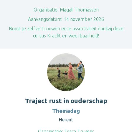
Organisatie:
Magali Thomassen
Aanvangsdatum:
14 november 2026
Boost je zelfvertrouwen en je assertiviteit dankzij deze
cursus Kracht en weerbaarheid!
Traject rust in ouderschap
Themadag
Herent
Organisatie:
Tosca Truyens