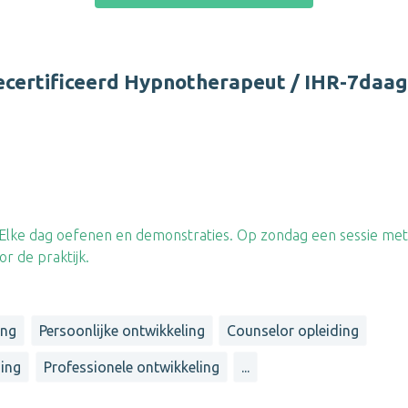
Gecertificeerd Hypnotherapeut / IHR-7daa
 Elke dag oefenen en demonstraties. Op zondag een sessie me
or de praktijk.
ing
Persoonlijke ontwikkeling
Counselor opleiding
ding
Professionele ontwikkeling
...