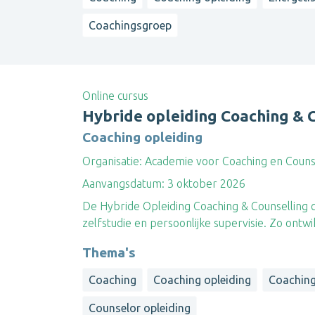
Coachingsgroep
Online cursus
Hybride opleiding Coaching & 
Coaching opleiding
Organisatie:
Academie voor Coaching en Couns
Aanvangsdatum:
3 oktober 2026
​De Hybride Opleiding Coaching & Counselling 
zelfstudie en persoonlijke supervisie. Zo ontwi
Thema's
Coaching
Coaching opleiding
Coachin
Counselor opleiding