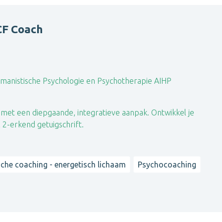
CF Coach
manistische Psychologie en Psychotherapie AIHP
met een diepgaande, integratieve aanpak. Ontwikkel je
2-erkend getuigschrift.
sche coaching - energetisch lichaam
Psychocoaching