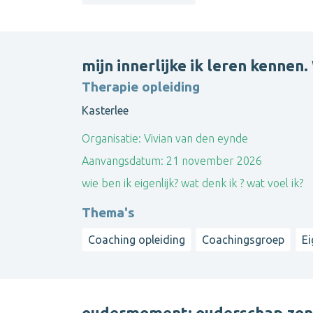
mijn innerlijke ik leren kennen.
Therapie opleiding
Kasterlee
Organisatie:
Vivian van den eynde
Aanvangsdatum:
21 november 2026
wie ben ik eigenlijk? wat denk ik ? wat voel ik?
Thema's
Coaching opleiding
Coachingsgroep
E
oudermoment: ouderschap zon