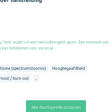
. Voor ouders in een neurodivergent gezin. Een moment van
 kan betekenen voor jou en je .
tisme (spectrumstoornis)
Hoogbegaafdheid
rnout / burn-out
...
Alle doorlopende cursussen