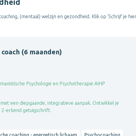
ndheid
aching, (mentaal) welzijn en gezondheid. Klik op 'Schrijf je hier
 coach (6 maanden)
manistische Psychologie en Psychotherapie AIHP
met een diepgaande, integratieve aanpak. Ontwikkel je
2-erkend getuigschrift.
sche coaching - energetisch lichaam
Psychocoaching