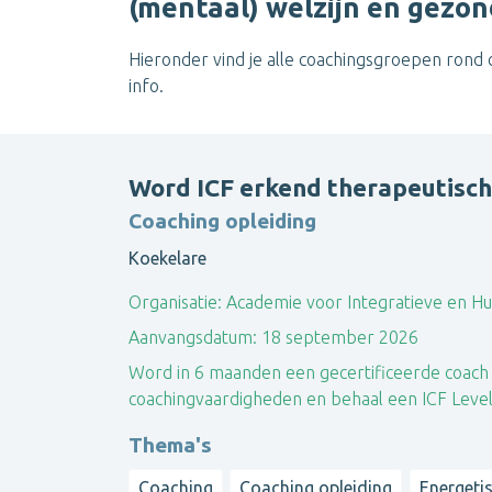
(mentaal) welzijn en gezo
Hieronder vind je alle coachingsgroepen rond co
info.
Word ICF erkend therapeutisch
Coaching opleiding
Koekelare
Organisatie:
Academie voor Integratieve en Hu
Aanvangsdatum:
18 september 2026
Word in 6 maanden een gecertificeerde coach 
coachingvaardigheden en behaal een ICF Level 
Thema's
Coaching
Coaching opleiding
Energeti