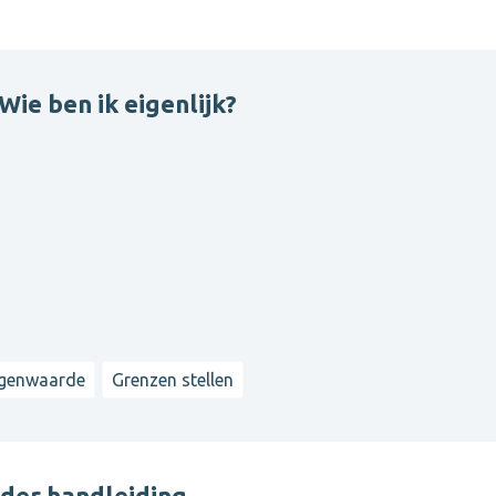
 Wie ben ik eigenlijk?
igenwaarde
Grenzen stellen
der handleiding