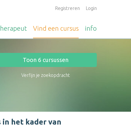
Registreren
Login
therapeut
Vind een
cursus
info
Toon
6
cursussen
Verfijn je zoekopdracht
 in het kader van