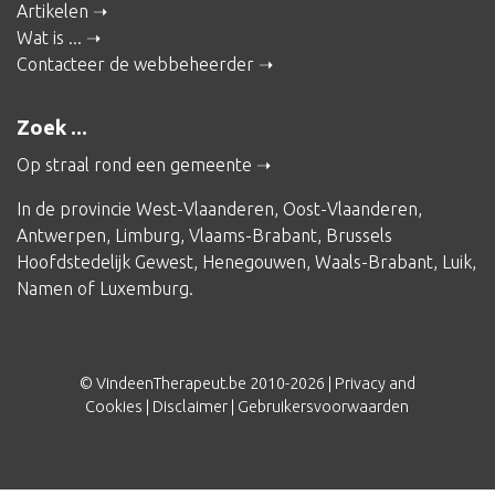
Artikelen
Wat is ...
Contacteer de webbeheerder
Zoek ...
Op straal rond een gemeente
In de provincie
West-Vlaanderen
,
Oost-Vlaanderen
,
Antwerpen
,
Limburg
,
Vlaams-Brabant
,
Brussels
Hoofdstedelijk Gewest
,
Henegouwen
,
Waals-Brabant
,
Luik
,
Namen
of
Luxemburg
.
© VindeenTherapeut.be 2010-2026 |
Privacy and
Cookies
|
Disclaimer
|
Gebruikersvoorwaarden