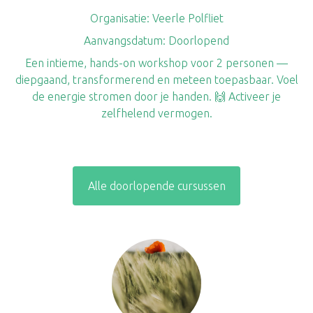
Organisatie:
Veerle Polfliet
Aanvangsdatum:
Doorlopend
Een intieme, hands-on workshop voor 2 personen —
diepgaand, transformerend en meteen toepasbaar. Voel
de energie stromen door je handen. 🙌 Activeer je
zelfhelend vermogen.
Alle doorlopende cursussen