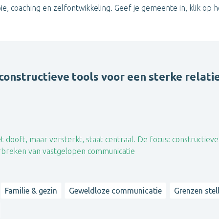
ie, coaching en zelfontwikkeling. Geef je gemeente in, klik op h
onstructieve tools voor een sterke relati
dooft, maar versterkt, staat centraal. De focus: constructieve
orbreken van vastgelopen communicatie
Familie & gezin
Geweldloze communicatie
Grenzen stel