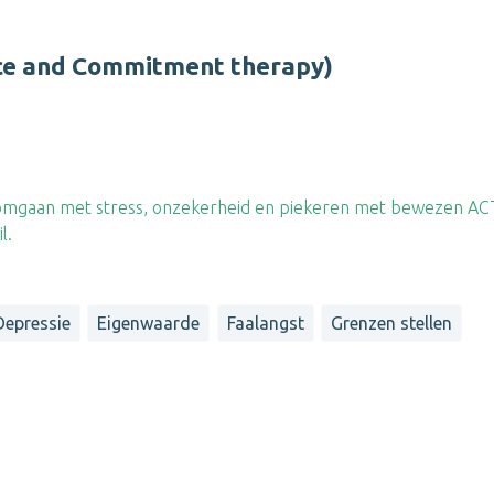
nce and Commitment therapy)
er omgaan met stress, onzekerheid en piekeren met bewezen AC
l.
Depressie
Eigenwaarde
Faalangst
Grenzen stellen