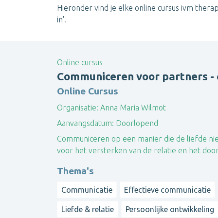
Hieronder vind je elke online cursus ivm therap
in'.
Online cursus
Communiceren voor partners - c
Online Cursus
Organisatie:
Anna Maria Wilmot
Aanvangsdatum:
Doorlopend
Communiceren op een manier die de liefde niet 
voor het versterken van de relatie en het do
Thema's
Communicatie
Effectieve communicatie
Liefde & relatie
Persoonlijke ontwikkeling