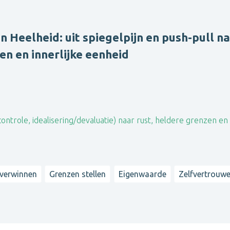
 Heelheid: uit spiegelpijn en push-pull n
en en innerlijke eenheid
controle, idealisering/devaluatie) naar rust, heldere grenzen en
verwinnen
Grenzen stellen
Eigenwaarde
Zelfvertrouw