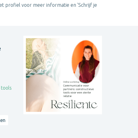
et profiel voor meer informatie en 'Schrijf je
e
 tools
len