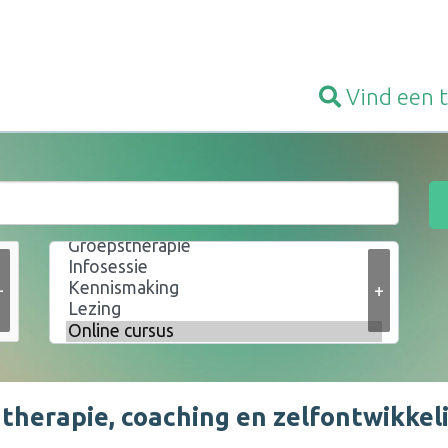
Vind een
+
+
 therapie, coaching en zelfontwikkel