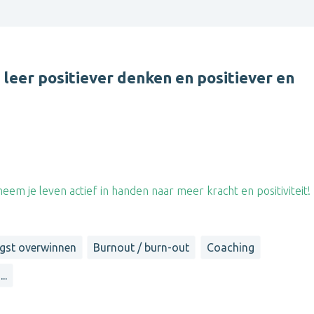
 leer positiever denken en positiever en
em je leven actief in handen naar meer kracht en positiviteit!
gst overwinnen
Burnout / burn-out
Coaching
...