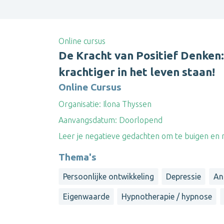
Online cursus
De Kracht van Positief Denken:
krachtiger in het leven staan!
Online Cursus
Organisatie:
Ilona Thyssen
Aanvangsdatum:
Doorlopend
Leer je negatieve gedachten om te buigen en ne
Thema's
Persoonlijke ontwikkeling
Depressie
An
Eigenwaarde
Hypnotherapie / hypnose