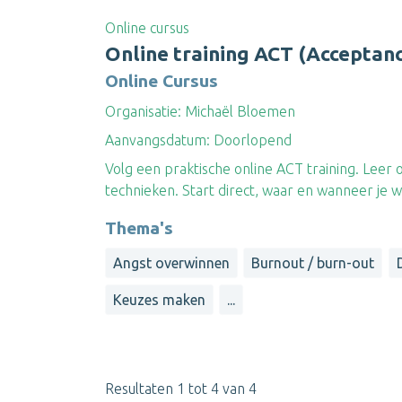
Online cursus
Online training ACT (Accepta
Online Cursus
Organisatie:
Michaël Bloemen
Aanvangsdatum:
Doorlopend
Volg een praktische online ACT training. Le
technieken. Start direct, waar en wanneer je wi
Thema's
Angst overwinnen
Burnout / burn-out
Keuzes maken
...
Resultaten 1 tot 4 van 4