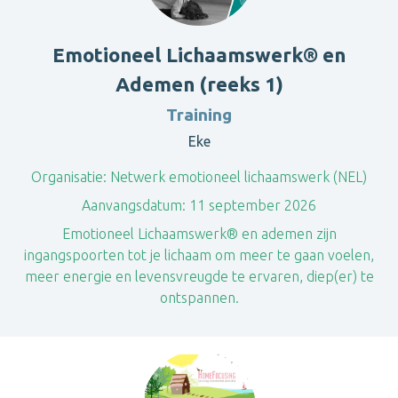
Emotioneel Lichaamswerk® en
Ademen (reeks 1)
Training
Eke
Organisatie:
Netwerk emotioneel lichaamswerk (NEL)
Aanvangsdatum:
11 september 2026
Emotioneel Lichaamswerk® en ademen zijn
ingangspoorten tot je lichaam om meer te gaan voelen,
meer energie en levensvreugde te ervaren, diep(er) te
ontspannen.