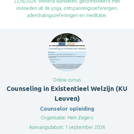
22/8/2026 :Mindful wandelen, gecombineerd met
invloeden uit de yoga, ontspanningsoefeningen,
ademhalingsoefeningen en meditatie.
Online cursus
Counseling in Existentieel Welzijn (KU
Leuven)
Counselor opleiding
Organisatie:
Hein Zegers
Aanvangsdatum:
1 september 2026