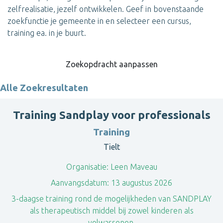
zelfrealisatie, jezelf ontwikkelen. Geef in bovenstaande
zoekfunctie je gemeente in en selecteer een cursus,
training ea. in je buurt.
Zoekopdracht aanpassen
Alle Zoekresultaten
Training Sandplay voor professionals
Training
Tielt
Organisatie:
Leen Maveau
Aanvangsdatum:
13 augustus 2026
3-daagse training rond de mogelijkheden van SANDPLAY
als therapeutisch middel bij zowel kinderen als
volwassenen.