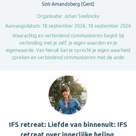
Sint-Amandsberg (Gent)
Organisatie:
Johan Snellinckx
Aanvangsdatum:
18 september 2026, 18 september 2026
Waarachtig en verbindend communiceren begint bij
verbinding met je zelf, je eigen waarden en je
eigenwaarde. Van hieruit kan je oprecht je eigen waarheid
spreken en verbindend communiceren met de ande
IFS retreat: Liefde van binnenuit: IFS
retreat over innerlijke heling,