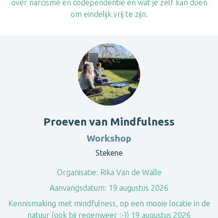
over narcisme en codependentie én wat je zelf kan doen
om eindelijk vrij te zijn.
Proeven van Mindfulness
Workshop
Stekene
Organisatie:
Rika Van de Walle
Aanvangsdatum:
19 augustus 2026
Kennismaking met mindfulness, op een mooie locatie in de
natuur (ook bij regenweer ;-)) 19 augustus 2026