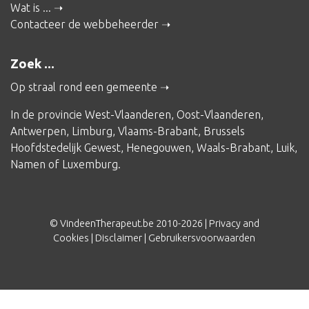
Wat is ...
Contacteer de webbeheerder
Zoek ...
Op straal rond een gemeente
In de provincie
West-Vlaanderen
,
Oost-Vlaanderen
,
Antwerpen
,
Limburg
,
Vlaams-Brabant
,
Brussels
Hoofdstedelijk Gewest
,
Henegouwen
,
Waals-Brabant
,
Luik
,
Namen
of
Luxemburg
.
© VindeenTherapeut.be 2010-2026 |
Privacy and
Cookies
|
Disclaimer
|
Gebruikersvoorwaarden