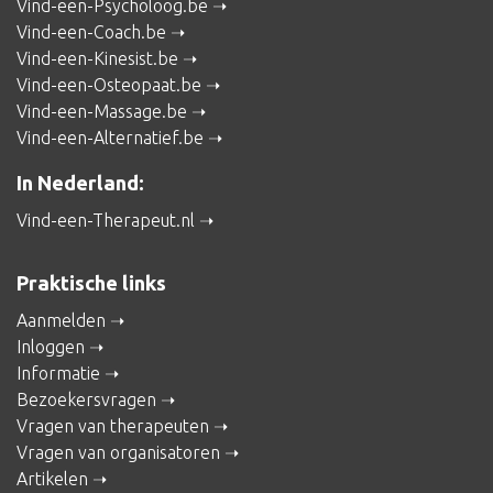
Vind-een-Psycholoog.be
Vind-een-Coach.be
Vind-een-Kinesist.be
Vind-een-Osteopaat.be
Vind-een-Massage.be
Vind-een-Alternatief.be
In Nederland:
Vind-een-Therapeut.nl
Praktische links
Aanmelden
Inloggen
Informatie
Bezoekersvragen
Vragen van therapeuten
Vragen van organisatoren
Artikelen