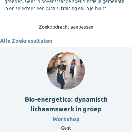
groepen. Geef in bovenstaande zoekfunctie je gemeente
in en selecteer een cursus, training ea. in je buurt.
Zoekopdracht aanpassen
Alle Zoekresultaten
Bio-energetica: dynamisch
lichaamswerk in groep
Workshop
Gent