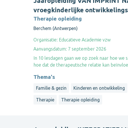
Jaaropleiding VAN IMPRINT N
vroegkinderlijke ontwikkeling
Therapie opleiding
Berchem (Antwerpen)
Organisatie:
Educatieve Academie vzw
Aanvangsdatum:
7 september 2026
In 10 lesdagen gaan we op zoek naar hoe we s
hoe dat de therapeutische relatie kan beïnvlo
Thema's
Familie & gezin
Kinderen en ontwikkeling
Therapie
Therapie opleiding