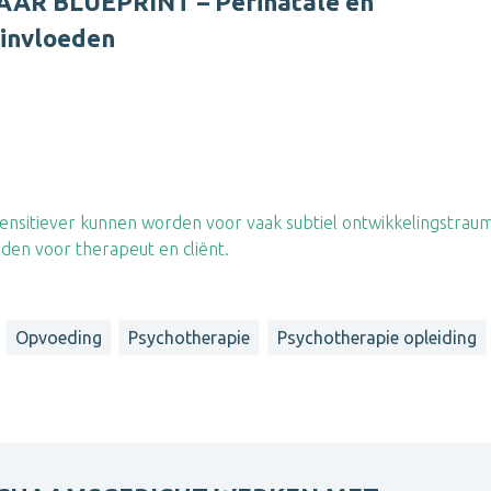
AAR BLUEPRINT – Perinatale en
sinvloeden
ensitiever kunnen worden voor vaak subtiel ontwikkelingstrau
eden voor therapeut en cliënt.
Opvoeding
Psychotherapie
Psychotherapie opleiding