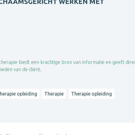
 LICHAAMSGERICHT WERKEN MET
 therapie biedt een krachtige bron van informatie en geeft dire
eden van de cliënt.
herapie opleiding
Therapie
Therapie opleiding