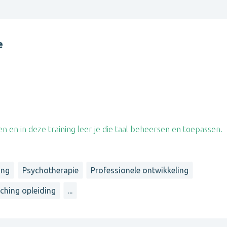
e
 en in deze training leer je die taal beheersen en toepassen.
ing
Psychotherapie
Professionele ontwikkeling
ching opleiding
...