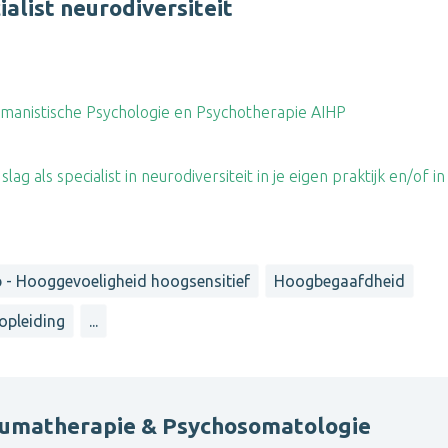
ialist neurodiversiteit
manistische Psychologie en Psychotherapie AIHP
lag als specialist in neurodiversiteit in je eigen praktijk en/of in
 - Hooggevoeligheid hoogsensitief
Hoogbegaafdheid
opleiding
...
raumatherapie & Psychosomatologie