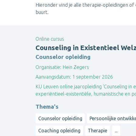
Hieronder vind je alle therapie-opleidingen of
buurt.
Online cursus
Counseling in Existentieel Wel
Counselor opleiding
Organisatie:
Hein Zegers
Aanvangsdatum:
1 september 2026
KU Leuven online jaaropleiding 'Counseling in e
experiëntieel-existentiële, humanistische en p
Thema's
Counselor opleiding
Persoonlijke ontwikk
Coaching opleiding
Therapie
...