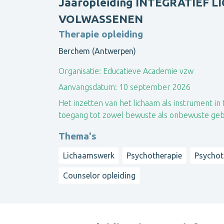
Jaaropleiding INTEGRATIEF
VOLWASSENEN
Therapie opleiding
Berchem (Antwerpen)
Organisatie:
Educatieve Academie vzw
Aanvangsdatum:
10 september 2026
Het inzetten van het lichaam als instrument in
toegang tot zowel bewuste als onbewuste gebi
Thema's
Lichaamswerk
Psychotherapie
Psychot
Counselor opleiding