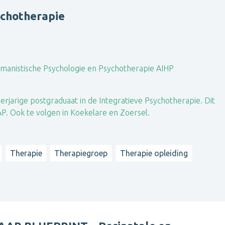
ychotherapie
manistische Psychologie en Psychotherapie AIHP
erjarige postgraduaat in de Integratieve Psychotherapie. Dit
P. Ook te volgen in Koekelare en Zoersel.
Therapie
Therapiegroep
Therapie opleiding