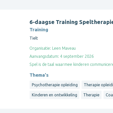
6-daagse Training Speltherapi
Training
Tielt
Organisatie:
Leen Maveau
Aanvangsdatum:
4 september 2026
Spel is de taal waarmee kinderen communiceren
Thema's
Psychotherapie opleiding
Therapie opleid
Kinderen en ontwikkeling
Therapie
Coa