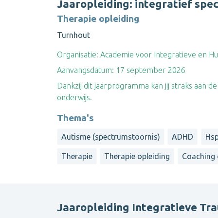
Jaaropleiding: integratief spec
Therapie opleiding
Turnhout
Organisatie:
Academie voor Integratieve en Hu
Aanvangsdatum:
17 september 2026
Dankzij dit jaarprogramma kan jij straks aan de s
onderwijs.
Thema's
Autisme (spectrumstoornis)
ADHD
Hsp
Therapie
Therapie opleiding
Coaching 
Jaaropleiding Integratieve T