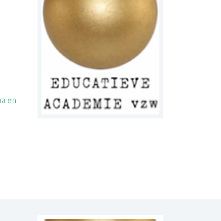
ma en