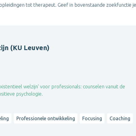
 opleidingen tot therapeut. Geef in bovenstaande zoekfunctie je
zijn (KU Leuven)
xistentieel welzijn' voor professionals: counselen vanuit de
ositieve psychologie.
eling
Professionele ontwikkeling
Focusing
Coaching