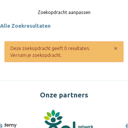
Zoekopdracht aanpassen
Alle Zoekresultaten
×
Deze zoekopdracht geeft 0 resultaten.
Verruim je zoekopdracht.
Onze partners