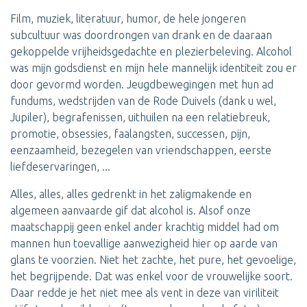
Film, muziek, literatuur, humor, de hele jongeren
subcultuur was doordrongen van drank en de daaraan
gekoppelde vrijheidsgedachte en plezierbeleving. Alcohol
was mijn godsdienst en mijn hele mannelijk identiteit zou er
door gevormd worden. Jeugdbewegingen met hun ad
fundums, wedstrijden van de Rode Duivels (dank u wel,
Jupiler), begrafenissen, uithuilen na een relatiebreuk,
promotie, obsessies, faalangsten, successen, pijn,
eenzaamheid, bezegelen van vriendschappen, eerste
liefdeservaringen, ...
Alles, alles, alles gedrenkt in het zaligmakende en
algemeen aanvaarde gif dat alcohol is. Alsof onze
maatschappij geen enkel ander krachtig middel had om
mannen hun toevallige aanwezigheid hier op aarde van
glans te voorzien. Niet het zachte, het pure, het gevoelige,
het begrijpende. Dat was enkel voor de vrouwelijke soort.
Daar redde je het niet mee als vent in deze van viriliteit