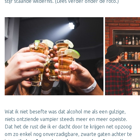
stijf staande wildernis. (Lees verder onder de foto.)
Wat ik niet besefte was dat alcohol me als een gulzige,
niets ontziende vampier steeds meer en meer opeiste.
Dat het de rust die ik er dacht door te krijgen net opzoog
om zo enkel nog onverzadigbare, zwarte gaten achter te