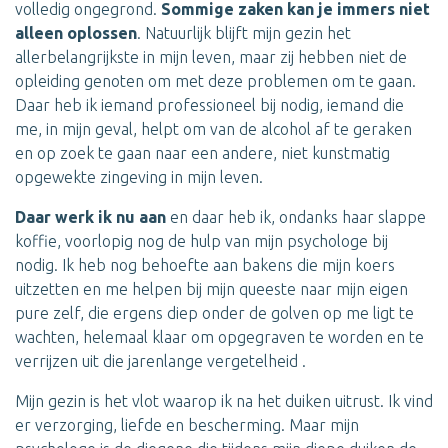
volledig ongegrond.
Sommige zaken kan je immers niet
alleen oplossen
. Natuurlijk blijft mijn gezin het
allerbelangrijkste in mijn leven, maar zij hebben niet de
opleiding genoten om met deze problemen om te gaan.
Daar heb ik iemand professioneel bij nodig, iemand die
me, in mijn geval, helpt om van de alcohol af te geraken
en op zoek te gaan naar een andere, niet kunstmatig
opgewekte zingeving in mijn leven.
Daar werk ik nu aan
en daar heb ik, ondanks haar slappe
koffie, voorlopig nog de hulp van mijn psychologe bij
nodig. Ik heb nog behoefte aan bakens die mijn koers
uitzetten en me helpen bij mijn queeste naar mijn eigen
pure zelf, die ergens diep onder de golven op me ligt te
wachten, helemaal klaar om opgegraven te worden en te
verrijzen uit die jarenlange vergetelheid .
Mijn gezin is het vlot waarop ik na het duiken uitrust. Ik vind
er verzorging, liefde en bescherming. Maar mijn