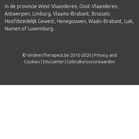
In de provincie
West-Vlaanderen
,
Oost-Vlaanderen
,
Antwerpen
,
Limburg
,
Vlaams-Brabant
,
Brussels
Hoofdstedelijk Gewest
,
Henegouwen
,
Waals-Brabant
,
Luik
,
Namen
of
Luxemburg
.
© VindeenTherapeut.be 2010-2026 |
Privacy and
Cookies
|
Disclaimer
|
Gebruikersvoorwaarden