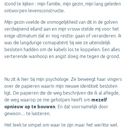
stond te kijken : mijn familie, mijn gezin, mijn lang geleden
ontworpen levensconstructie.
Mijn gezin voelde de onmogelijkheid van dit in de golven
verdwijnend eiland aan en mijn vrouw stelde mij voor het
enige ultimatum dat er nog restte: gaan of veranderen. Ik
was die langdurige comapatiënt bij wie ze uiteindelijk
besloten hadden om de kabels los te koppelen. Een alles
verterende wanhoop en angst sloeg me tegen de grond.
Nu zit ik hier bij mijn psychologe. Ze beweegt haar vingers
over de papieren waarin mijn nieuwe identiteit besloten
ligt. De papieren die de weg beschrijven die ik al aflegde,
de weg waarop ze me geholpen heeft om
mezelf
opnieuw op te bouwen
. En dat voornamelijk door
gewoon… te luisteren.
Het leek te simpel om waar te zijn maar het werkte wel.