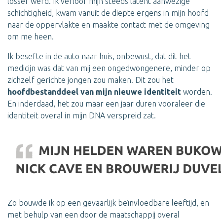
losser werd. Ik verloor mijn steeds latent aanwezige
schichtigheid, kwam vanuit de diepte ergens in mijn hoofd
naar de oppervlakte en maakte contact met de omgeving
om me heen.
Ik besefte in de auto naar huis, onbewust, dat dit het
medicijn was dat van mij een ongedwongenere, minder op
zichzelf gerichte jongen zou maken. Dit zou het
hoofdbestanddeel van mijn nieuwe identiteit
worden.
En inderdaad, het zou maar een jaar duren vooraleer die
identiteit overal in mijn DNA verspreid zat.
Zo bouwde ik op een gevaarlijk beïnvloedbare leeftijd, en
met behulp van een door de maatschappij overal