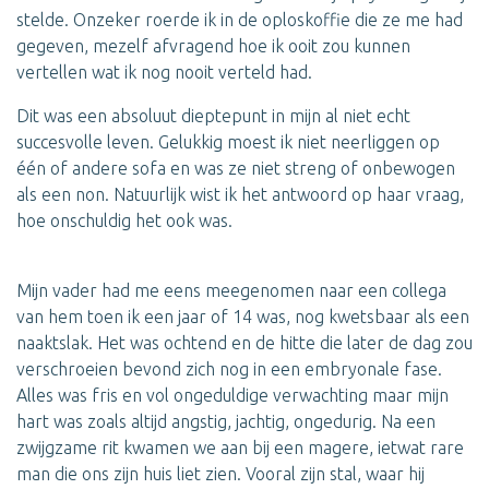
stelde. Onzeker roerde ik in de oploskoffie die ze me had
gegeven, mezelf afvragend hoe ik ooit zou kunnen
vertellen wat ik nog nooit verteld had.
Dit was een absoluut dieptepunt in mijn al niet echt
succesvolle leven. Gelukkig moest ik niet neerliggen op
één of andere sofa en was ze niet streng of onbewogen
als een non. Natuurlijk wist ik het antwoord op haar vraag,
hoe onschuldig het ook was.
Mijn vader had me eens meegenomen naar een collega
van hem toen ik een jaar of 14 was, nog kwetsbaar als een
naaktslak. Het was ochtend en de hitte die later de dag zou
verschroeien bevond zich nog in een embryonale fase.
Alles was fris en vol ongeduldige verwachting maar mijn
hart was zoals altijd angstig, jachtig, ongedurig. Na een
zwijgzame rit kwamen we aan bij een magere, ietwat rare
man die ons zijn huis liet zien. Vooral zijn stal, waar hij