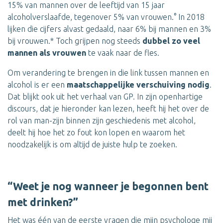
15% van mannen over de leeftijd van 15 jaar
alcoholverslaafde, tegenover 5% van vrouwen.° In 2018
lijken die cijfers alvast gedaald, naar 6% bij mannen en 3%
bij vrouwen.* Toch grijpen nog steeds
dubbel zo veel
mannen als vrouwen
te vaak naar de fles.
Om verandering te brengen in die link tussen mannen en
alcohol is er een
maatschappelijke verschuiving nodig
.
Dat blijkt ook uit het verhaal van GP. In zijn openhartige
discours, dat je hieronder kan lezen, heeft hij het over de
rol van man-zijn binnen zijn geschiedenis met alcohol,
deelt hij hoe het zo fout kon lopen en waarom het
noodzakelijk is om altijd de juiste hulp te zoeken.
“Weet je nog wanneer je begonnen bent
met drinken?”
Het was één van de eerste vragen die mijn psychologe mij