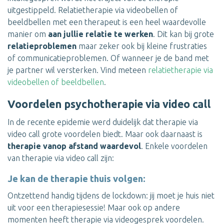
uitgestippeld. Relatietherapie via videobellen of
beeldbellen met een therapeut is een heel waardevolle
manier om
aan jullie relatie te werken
. Dit kan bij grote
relatieproblemen
maar zeker ook bij kleine frustraties
of communicatieproblemen. Of wanneer je de band met
je partner wil versterken. Vind meteen
relatietherapie via
videobellen of beeldbellen
.
Voordelen psychotherapie via video call
In de recente epidemie werd duidelijk dat therapie via
video call grote voordelen biedt. Maar ook daarnaast is
therapie vanop afstand waardevol
. Enkele voordelen
van therapie via video call zijn:
Je kan de therapie thuis volgen:
Ontzettend handig tijdens de lockdown: jij moet je huis niet
uit voor een therapiesessie! Maar ook op andere
momenten heeft therapie via videogesprek voordelen.