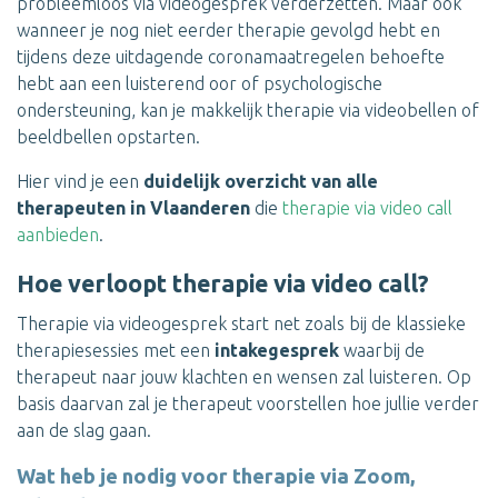
probleemloos via videogesprek verderzetten. Maar ook
wanneer je nog niet eerder therapie gevolgd hebt en
tijdens deze uitdagende coronamaatregelen behoefte
hebt aan een luisterend oor of psychologische
ondersteuning, kan je makkelijk therapie via videobellen of
beeldbellen opstarten.
Hier vind je een
duidelijk overzicht van alle
therapeuten in Vlaanderen
die
therapie via video call
aanbieden
.
Hoe verloopt therapie via video call?
Therapie via videogesprek start net zoals bij de klassieke
therapiesessies met een
intakegesprek
waarbij de
therapeut naar jouw klachten en wensen zal luisteren. Op
basis daarvan zal je therapeut voorstellen hoe jullie verder
aan de slag gaan.
Wat heb je nodig voor therapie via Zoom,