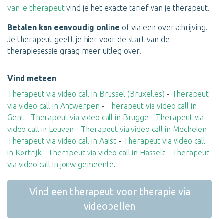
van je therapeut
vind je het exacte tarief van je therapeut.
Betalen kan eenvoudig online
of via een overschrijving.
Je therapeut geeft je hier voor de start van de
therapiesessie graag meer uitleg over.
Vind meteen
Therapeut via video call in Brussel (Bruxelles)
-
Therapeut
via video call in Antwerpen
-
Therapeut via video call in
Gent
-
Therapeut via video call in Brugge
-
Therapeut via
video call in Leuven
-
Therapeut via video call in Mechelen
-
Therapeut via video call in Aalst
-
Therapeut via video call
in Kortrijk
-
Therapeut via video call in Hasselt
-
Therapeut
via video call in jouw gemeente
.
Vind een therapeut voor therapie via
videobellen