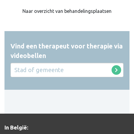
Naar overzicht van behandelingsplaatsen
Vind een therapeut voor therapie via
videobellen
In België: