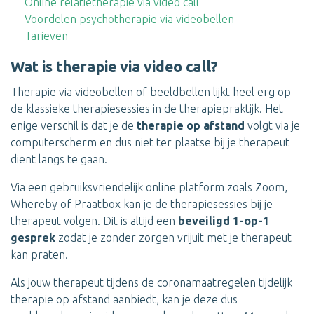
Online relatietherapie via video call
Voordelen psychotherapie via videobellen
Tarieven
Wat is therapie via video call?
Therapie via videobellen of beeldbellen lijkt heel erg op
de klassieke therapiesessies in de therapiepraktijk. Het
enige verschil is dat je de
therapie op afstand
volgt via je
computerscherm en dus niet ter plaatse bij je therapeut
dient langs te gaan.
Via een gebruiksvriendelijk online platform zoals Zoom,
Whereby of Praatbox kan je de therapiesessies bij je
therapeut volgen. Dit is altijd een
beveiligd 1-op-1
gesprek
zodat je zonder zorgen vrijuit met je therapeut
kan praten.
Als jouw therapeut tijdens de coronamaatregelen tijdelijk
therapie op afstand aanbiedt, kan je deze dus