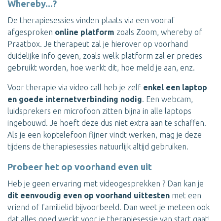
Whereby...?
De therapiesessies vinden plaats via een vooraf
afgesproken
online platform
zoals Zoom, whereby of
Praatbox. Je therapeut zal je hierover op voorhand
duidelijke info geven, zoals welk platform zal er precies
gebruikt worden, hoe werkt dit, hoe meld je aan, enz.
Voor therapie via video call heb je zelf
enkel een laptop
en goede internetverbinding nodig
. Een webcam,
luidsprekers en microfoon zitten bijna in alle laptops
ingebouwd. Je hoeft deze dus niet extra aan te schaffen.
Als je een koptelefoon fijner vindt werken, mag je deze
tijdens de therapiesessies natuurlijk altijd gebruiken.
Probeer het op voorhand even uit
Heb je geen ervaring met videogesprekken ? Dan kan je
dit eenvoudig even op voorhand uittesten
met een
vriend of familielid bijvoorbeeld. Dan weet je meteen ook
dat alles goed werkt voor je therapiesessie van start gaat!