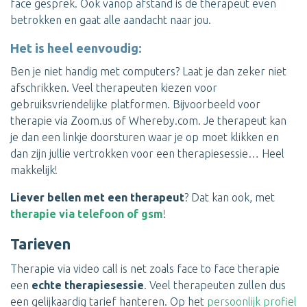
face gesprek. Ook vanop afstand is de therapeut even
betrokken en gaat alle aandacht naar jou.
Het is heel eenvoudig:
Ben je niet handig met computers? Laat je dan zeker niet
afschrikken. Veel therapeuten kiezen voor
gebruiksvriendelijke platformen. Bijvoorbeeld voor
therapie via Zoom.us of Whereby.com. Je therapeut kan
je dan een linkje doorsturen waar je op moet klikken en
dan zijn jullie vertrokken voor een therapiesessie… Heel
makkelijk!
Liever bellen met een therapeut
? Dat kan ook, met
therapie via telefoon of gsm
!
Tarieven
Therapie via video call is net zoals face to face therapie
een
echte therapiesessie
. Veel therapeuten zullen dus
een gelijkaardig tarief hanteren. Op het
persoonlijk profiel