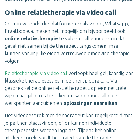
Online relatietherapie via video call
Gebruiksvriendelijke platformen zoals Zoom, Whatsapp,
Praatbox e.a. maken het mogelijk om bijvoorbeeld ook
online relatietherapie
te volgen. Jullie moeten in dat
geval niet samen bij de therapeut langskomen, maar
kunnen vanuit jullie eigen vertrouwde omgeving therapie
volgen.
Relatietherapie via video call
verloopt heel gelijkaardig aan
klassieke therapiesessies in de therapiepraktijk. Via
gesprek zal de online relatietherapeut op een neutrale
wijze naar jullie relatie kijken en samen met jullie de
werkpunten aanduiden en
oplossingen aanreiken
.
Het videogesprek met de therapeut kan tegelijkertijd met
je partner plaatsvinden, of er kunnen individuele
therapiesessies worden ingelast. Tijdens het online
intakegesprek wordt het traject van de therapie