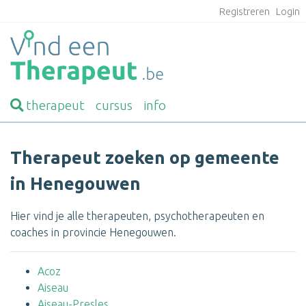
Registreren
Login
therapeut
cursus
info
Therapeut zoeken op gemeente
in Henegouwen
Hier vind je alle therapeuten, psychotherapeuten en
coaches in provincie Henegouwen.
Acoz
Aiseau
Aiseau-Presles