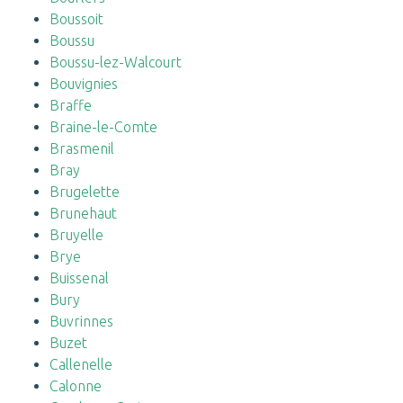
Boussoit
Boussu
Boussu-lez-Walcourt
Bouvignies
Braffe
Braine-le-Comte
Brasmenil
Bray
Brugelette
Brunehaut
Bruyelle
Brye
Buissenal
Bury
Buvrinnes
Buzet
Callenelle
Calonne