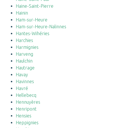
Haine-Saint-Pierre
Hainin
Ham-sur-Heure
Ham-sur-Heure-Nalinnes
Hantes-Wihéries
Harchies
Harmignies
Harveng
Haulchin
Hautrage
Havay
Havinnes
Havré
Hellebecq
Hennuyères
Henripont
Hensies
Heppignies