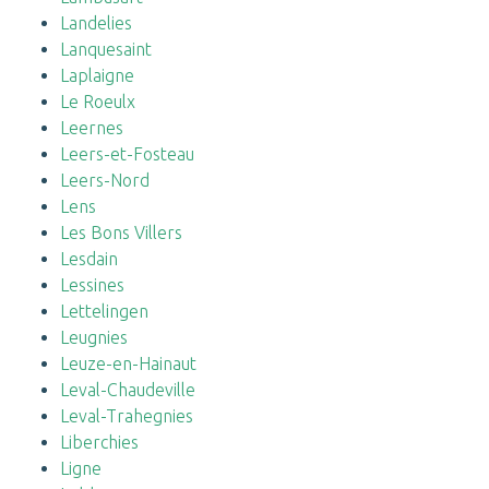
Landelies
Lanquesaint
Laplaigne
Le Roeulx
Leernes
Leers-et-Fosteau
Leers-Nord
Lens
Les Bons Villers
Lesdain
Lessines
Lettelingen
Leugnies
Leuze-en-Hainaut
Leval-Chaudeville
Leval-Trahegnies
Liberchies
Ligne