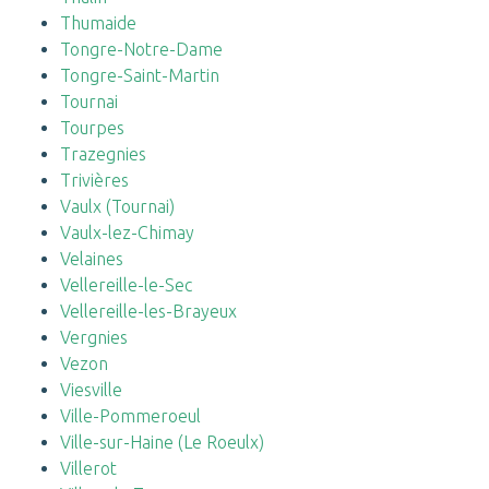
Thumaide
Tongre-Notre-Dame
Tongre-Saint-Martin
Tournai
Tourpes
Trazegnies
Trivières
Vaulx (Tournai)
Vaulx-lez-Chimay
Velaines
Vellereille-le-Sec
Vellereille-les-Brayeux
Vergnies
Vezon
Viesville
Ville-Pommeroeul
Ville-sur-Haine (Le Roeulx)
Villerot