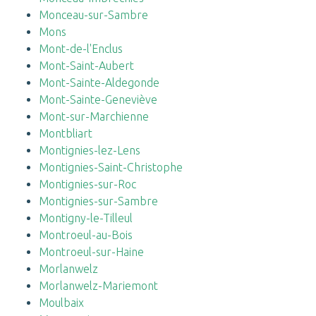
Monceau-sur-Sambre
Mons
Mont-de-l'Enclus
Mont-Saint-Aubert
Mont-Sainte-Aldegonde
Mont-Sainte-Geneviève
Mont-sur-Marchienne
Montbliart
Montignies-lez-Lens
Montignies-Saint-Christophe
Montignies-sur-Roc
Montignies-sur-Sambre
Montigny-le-Tilleul
Montroeul-au-Bois
Montroeul-sur-Haine
Morlanwelz
Morlanwelz-Mariemont
Moulbaix