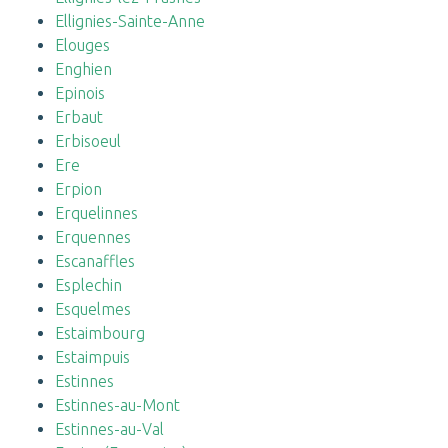
Ellignies-Sainte-Anne
Elouges
Enghien
Epinois
Erbaut
Erbisoeul
Ere
Erpion
Erquelinnes
Erquennes
Escanaffles
Esplechin
Esquelmes
Estaimbourg
Estaimpuis
Estinnes
Estinnes-au-Mont
Estinnes-au-Val