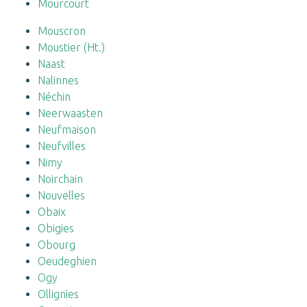
Mourcourt
Mouscron
Moustier (Ht.)
Naast
Nalinnes
Néchin
Neerwaasten
Neufmaison
Neufvilles
Nimy
Noirchain
Nouvelles
Obaix
Obigies
Obourg
Oeudeghien
Ogy
Ollignies