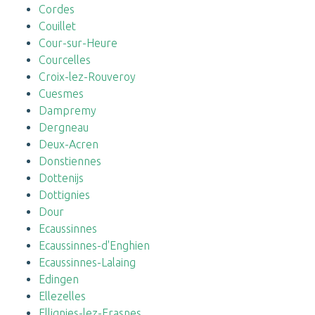
Cordes
Couillet
Cour-sur-Heure
Courcelles
Croix-lez-Rouveroy
Cuesmes
Dampremy
Dergneau
Deux-Acren
Donstiennes
Dottenijs
Dottignies
Dour
Ecaussinnes
Ecaussinnes-d'Enghien
Ecaussinnes-Lalaing
Edingen
Ellezelles
Ellignies-lez-Frasnes