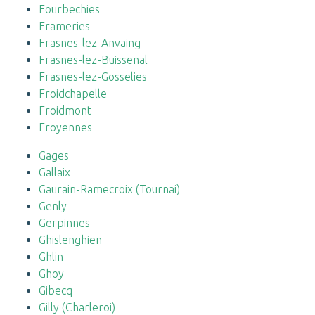
Fourbechies
Frameries
Frasnes-lez-Anvaing
Frasnes-lez-Buissenal
Frasnes-lez-Gosselies
Froidchapelle
Froidmont
Froyennes
Gages
Gallaix
Gaurain-Ramecroix (Tournai)
Genly
Gerpinnes
Ghislenghien
Ghlin
Ghoy
Gibecq
Gilly (Charleroi)