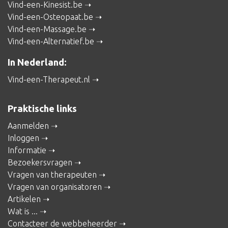
Vind-een-Kinesist.be
Vind-een-Osteopaat.be
Vind-een-Massage.be
Vind-een-Alternatief.be
In Nederland:
Vind-een-Therapeut.nl
Praktische links
Aanmelden
Inloggen
Informatie
Bezoekersvragen
Vragen van therapeuten
Vragen van organisatoren
Artikelen
Wat is ...
Contacteer de webbeheerder