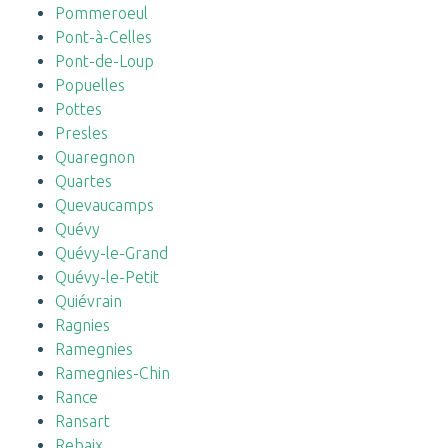
Pommeroeul
Pont-à-Celles
Pont-de-Loup
Popuelles
Pottes
Presles
Quaregnon
Quartes
Quevaucamps
Quévy
Quévy-le-Grand
Quévy-le-Petit
Quiévrain
Ragnies
Ramegnies
Ramegnies-Chin
Rance
Ransart
Rebaix