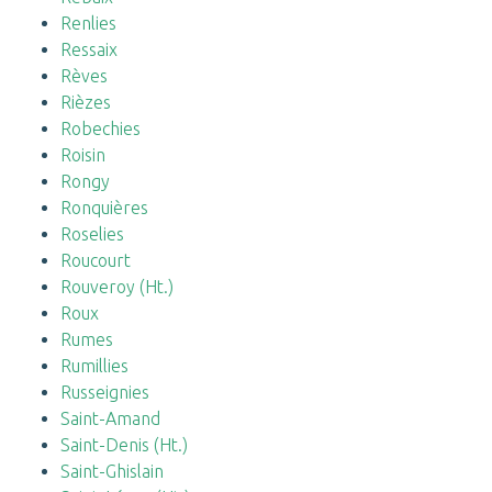
Renlies
Ressaix
Rèves
Rièzes
Robechies
Roisin
Rongy
Ronquières
Roselies
Roucourt
Rouveroy (Ht.)
Roux
Rumes
Rumillies
Russeignies
Saint-Amand
Saint-Denis (Ht.)
Saint-Ghislain