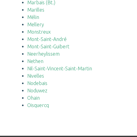
Marbais (Bt.)
Marilles
Mélin
Mellery
Monstreux
Mont-Saint-André
Mont-Saint-Guibert
Neerheylissem
Nethen
Nil-Saint-Vincent-Saint-Martin
Nivelles
Nodebais
Noduwez
Ohain
Oisquercq