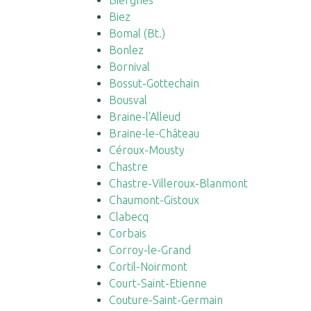
Bierghes
Biez
Bomal (Bt.)
Bonlez
Bornival
Bossut-Gottechain
Bousval
Braine-l'Alleud
Braine-le-Château
Céroux-Mousty
Chastre
Chastre-Villeroux-Blanmont
Chaumont-Gistoux
Clabecq
Corbais
Corroy-le-Grand
Cortil-Noirmont
Court-Saint-Etienne
Couture-Saint-Germain