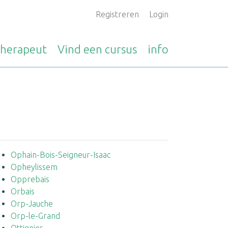
Registreren
Login
therapeut
Vind een
cursus
info
Ophain-Bois-Seigneur-Isaac
Opheylissem
Opprebais
Orbais
Orp-Jauche
Orp-le-Grand