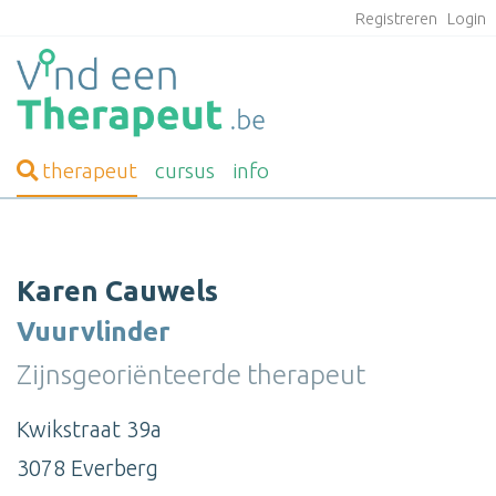
Registreren
Login
therapeut
cursus
info
Karen Cauwels
Vuurvlinder
Zijnsgeoriënteerde therapeut
Kwikstraat 39a
3078 Everberg