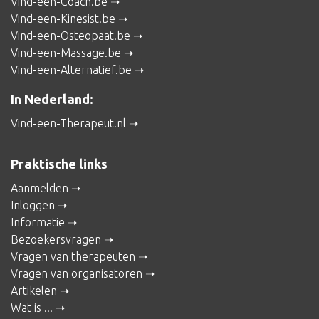
Vind-een-Coach.be
Vind-een-Kinesist.be
Vind-een-Osteopaat.be
Vind-een-Massage.be
Vind-een-Alternatief.be
In Nederland:
Vind-een-Therapeut.nl
Praktische links
Aanmelden
Inloggen
Informatie
Bezoekersvragen
Vragen van therapeuten
Vragen van organisatoren
Artikelen
Wat is ...