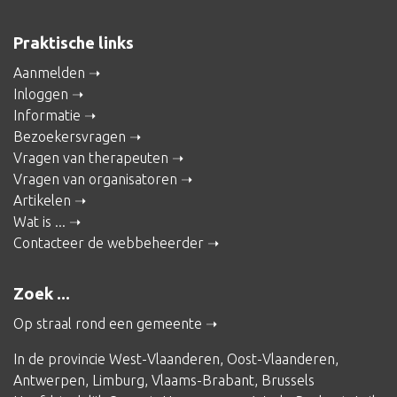
Praktische links
Aanmelden
Inloggen
Informatie
Bezoekersvragen
Vragen van therapeuten
Vragen van organisatoren
Artikelen
Wat is ...
Contacteer de webbeheerder
Zoek ...
Op straal rond een gemeente
In de provincie
West-Vlaanderen
,
Oost-Vlaanderen
,
Antwerpen
,
Limburg
,
Vlaams-Brabant
,
Brussels