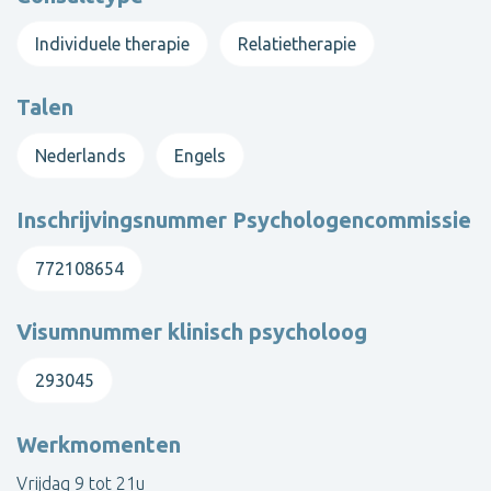
Contacteer Kim
Individuele therapie
Relatietherapie
Toon alle therapeuten
Talen
Nederlands
Engels
Inschrijvingsnummer Psychologencommissie
772108654
Visumnummer klinisch psycholoog
293045
Werkmomenten
Vrijdag 9 tot 21u