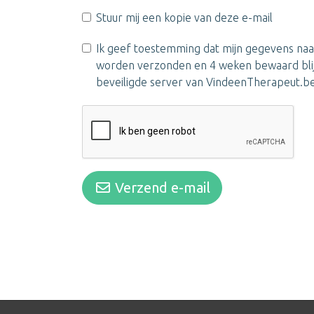
Stuur mij een kopie van deze e-mail
Ik geef toestemming dat mijn gegevens na
worden verzonden en 4 weken bewaard bli
beveiligde server van VindeenTherapeut.b
Verzend e-mail