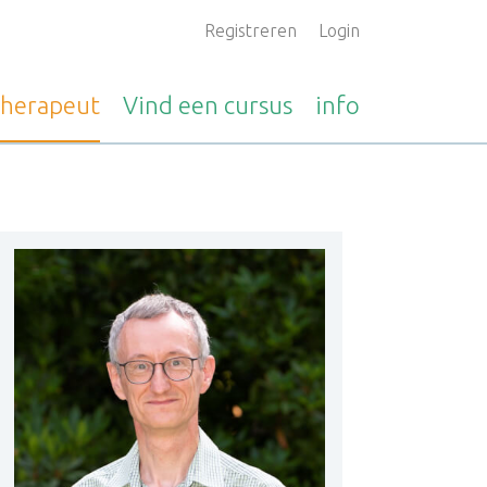
Registreren
Login
therapeut
Vind een
cursus
info