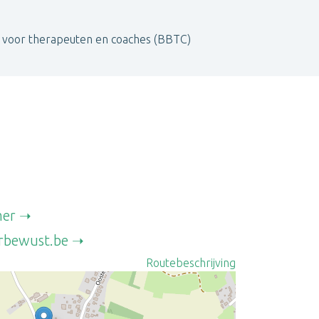
 voor therapeuten en coaches (BBTC)
mer
rbewust.be
Routebeschrijving