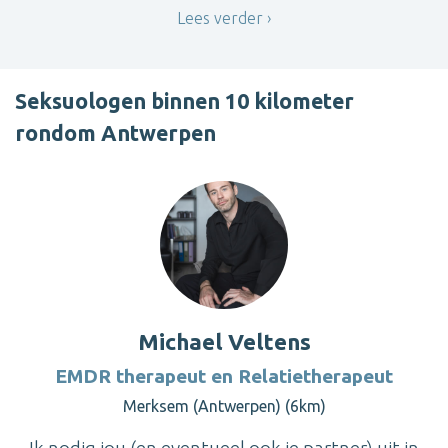
Lees verder
Seksuologen binnen 10 kilometer
rondom Antwerpen
Michael Veltens
EMDR therapeut en Relatietherapeut
Merksem (Antwerpen) (6km)
Ik nodig jou (en eventueel ook je partner) uit in