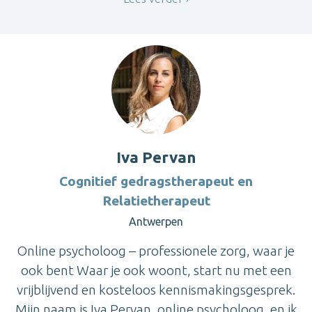
Iva Pervan
Cognitief gedragstherapeut en
Relatietherapeut
Antwerpen
Online psycholoog – professionele zorg, waar je
ook bent Waar je ook woont, start nu met een
vrijblijvend en kosteloos kennismakingsgesprek.
Mijn naam is Iva Pervan, online psycholoog, en ik