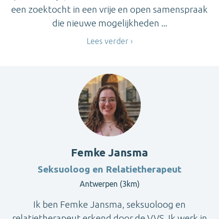
een zoektocht in een vrije en open samenspraak
die nieuwe mogelijkheden ...
Lees verder
Femke Jansma
Seksuoloog en Relatietherapeut
Antwerpen (3km)
Ik ben Femke Jansma, seksuoloog en
relatietherapeut erkend door de VVS. Ik werk in