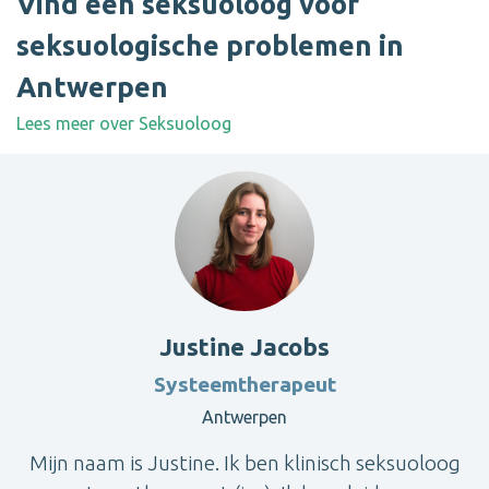
Vind een seksuoloog voor
seksuologische problemen in
Antwerpen
Lees meer over Seksuoloog
Justine Jacobs
Systeemtherapeut
Antwerpen
Mijn naam is Justine. Ik ben klinisch seksuoloog