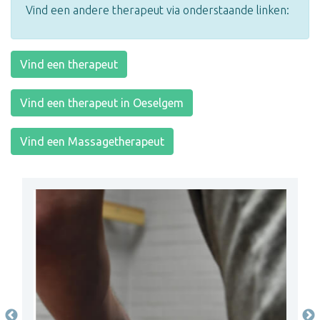
Vind een andere therapeut via onderstaande linken:
Vind een therapeut
Vind een therapeut in Oeselgem
Vind een Massagetherapeut