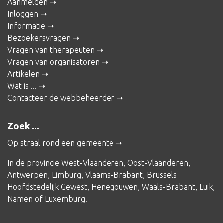
Aanmelden
Inloggen
Informatie
Bezoekersvragen
Vragen van therapeuten
Vragen van organisatoren
Artikelen
Wat is ...
Contacteer de webbeheerder
Zoek ...
Op straal rond een gemeente
In de provincie
West-Vlaanderen
,
Oost-Vlaanderen
,
Antwerpen
,
Limburg
,
Vlaams-Brabant
,
Brussels
Hoofdstedelijk Gewest
,
Henegouwen
,
Waals-Brabant
,
Luik
,
Namen
of
Luxemburg
.