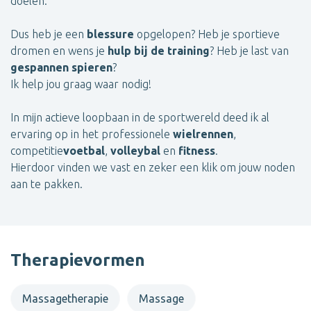
doelen.
Dus heb je een
blessure
opgelopen? Heb je sportieve
dromen en wens je
hulp bij de training
? Heb je last van
gespannen spieren
?
Ik help jou graag waar nodig!
In mijn actieve loopbaan in de sportwereld deed ik al
ervaring op in het professionele
wielrennen
,
competitie
voetbal
,
volleybal
en
fitness
.
Hierdoor vinden we vast en zeker een klik om jouw noden
aan te pakken.
Therapievormen
Massagetherapie
Massage