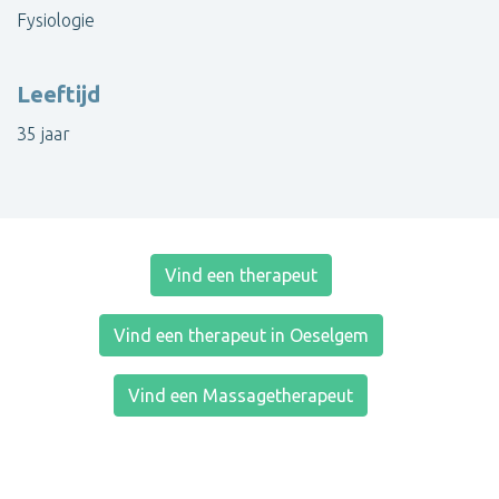
Fysiologie
Leeftijd
35 jaar
Vind een therapeut
Vind een therapeut in Oeselgem
Vind een Massagetherapeut