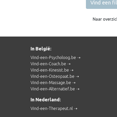
Vind een fi
Naar overzic
In België:
Vind-een-Psycholoog.be
Vind-een-Coach.be
Vind-een-Kinesist.be
Vind-een-Osteopaat.be
Vind-een-Massage.be
Vind-een-Alternatief.be
In Nederland:
Vind-een-Therapeut.nl