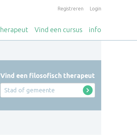
Registreren
Login
therapeut
Vind een
cursus
info
Vind een filosofisch therapeut