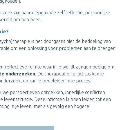
zighouden.
 zoek zijn naar diepgaande zelfreflectie, persoonlijke
 wereld om hen heen.
pie?
psycho)therapie is het doorgaans niet de bedoeling van
therapie om een oplossing voor problemen aan te brengen
 en reflectieve ruimte waarin je wordt aangemoedigd om
 te onderzoeken
. De therapeut of practicus kan je
 onderzoek, en kan je begeleiden in je proces.
euwe perspectieven ontdekken, innerlijke conflicten
je levenssituatie. Deze inzichten kunnen leiden tot een
hting in je leven, met als gevolg een hogere