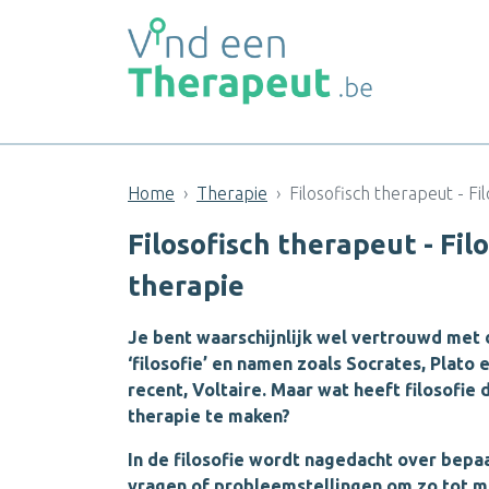
Home
Therapie
Filosofisch therapeut - Fil
Filosofisch therapeut - Filo
therapie
Je bent waarschijnlijk wel vertrouwd met
‘filosofie’ en namen zoals Socrates, Plato 
recent, Voltaire. Maar wat heeft filosofie
therapie te maken?
In de filosofie wordt nagedacht over bepa
vragen of probleemstellingen om zo tot m