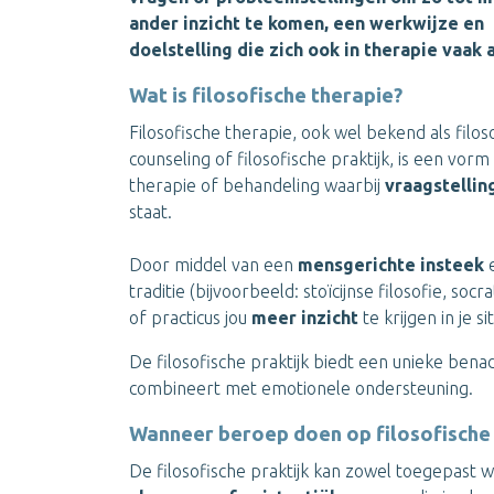
ander inzicht te komen, een werkwijze en
doelstelling die zich ook in therapie vaak 
Wat is filosofische therapie?
Filosofische therapie, ook wel bekend als filos
counseling of filosofische praktijk, is een vorm
therapie of behandeling waarbij
vraagstellin
staat.
Door middel van een
mensgerichte insteek
e
traditie (bijvoorbeeld: stoïcijnse filosofie, soc
of practicus jou
meer inzicht
te krijgen in je 
De filosofische praktijk biedt een unieke benad
combineert met emotionele ondersteuning.
Wanneer beroep doen op filosofische
De filosofische praktijk kan zowel toegepast 