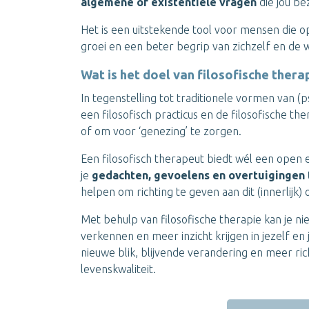
algemene of existentiële vragen
die jou be
Het is een uitstekende tool voor mensen die op
groei en een beter begrip van zichzelf en de
Wat is het doel van filosofische thera
In tegenstelling tot traditionele vormen van (
een filosofisch practicus en de filosofische 
of om voor ‘genezing’ te zorgen.
Een filosofisch therapeut biedt wél een open
je
gedachten, gevoelens en overtuigingen
helpen om richting te geven aan dit (innerlijk)
Met behulp van filosofische therapie kan je ni
verkennen en meer inzicht krijgen in jezelf en 
nieuwe blik, blijvende verandering en meer ric
levenskwaliteit.