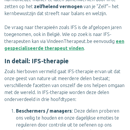
zetten op het
zelfhelend vermogen
van je "Zelf"– het
kernbewustzijn dat streeft naar balans en welzijn.
De vraag naar therapieën zoals IFS is de afgelopen jaren
toegenomen, ook in België. Wie op zoek is naar IFS-
therapeuten kan via VindeenTherapeut.be eenvoudig
een
gespecialiseerde therapeut vinden
.
In detail: IFS-therapie
Zoals hierboven vermeld gaat IFS-therapie ervan uit dat
onze geest van nature uit meerdere delen bestaat;
verschillende facetten van onszelf die ons helpen omgaan
met de wereld. In IFS-therapie worden deze delen
onderverdeeld in drie hoofdtypen:
Beschermers / managers
: Deze delen proberen
ons veilig te houden en onze dagelijkse emoties te
reguleren door controle uit te oefenen op ons