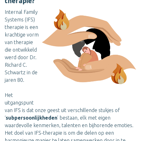
therapie?
Internal Family
Systems (IFS)
therapie is een
krachtige vorm
van therapie
die ontwikkeld
werd door Dr.
Richard C.
Schwartz in de
jaren 80.
Het
uitgangspunt
van IFS is dat onze geest uit verschillende stukjes of
‘
subpersoonlijkheden
’ bestaan, elk met eigen
waardevolle kenmerken, talenten en bijhorende emoties.
Het doel van IFS-therapie is om die delen op een
harmonieuze manier te laten samenwerken door in te