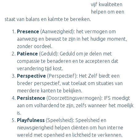
vijf kwaliteiten
helpen om een
staat van balans en kalmte te bereiken.
Presence
(Aanwezigheid): het vermogen om
aanwezig en bewust te zijn in het huidige moment,
zonder oordeel.
Patience
(Geduld): Geduld om je delen met
compassie te benaderen en te accepteren dat
verandering tijd kost.
Perspective
(Perspectief): Het Zelf biedt een
breder perspectief, wat toelaat om situaties van
meerdere kanten te bekijken.
Persistence
(Doorzettingsvermogen): IFS moedigt
aan om volhardend te zijn, zelfs wanneer het moeilijk
is.
Playfulness
(Speelsheid): Speelsheid en
nieuwsgierigheid helpen cliënten om hun interne
wereld met openheid en lichtheid te verkennen.