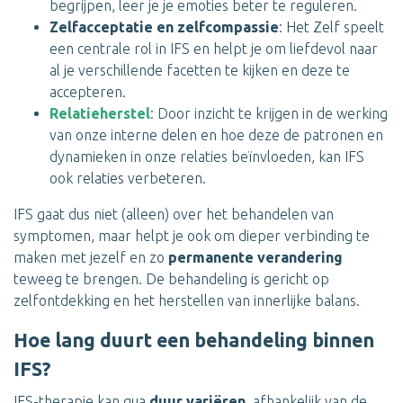
begrijpen, leer je je emoties beter te reguleren.
Zelfacceptatie en zelfcompassie
: Het Zelf speelt
een centrale rol in IFS en helpt je om liefdevol naar
al je verschillende facetten te kijken en deze te
accepteren.
Relatieherstel
: Door inzicht te krijgen in de werking
van onze interne delen en hoe deze de patronen en
dynamieken in onze relaties beïnvloeden, kan IFS
ook relaties verbeteren.
IFS gaat dus niet (alleen) over het behandelen van
symptomen, maar helpt je ook om dieper verbinding te
maken met jezelf en zo
permanente verandering
teweeg te brengen. De behandeling is gericht op
zelfontdekking en het herstellen van innerlijke balans.
Hoe lang duurt een behandeling binnen
IFS?
IFS-therapie kan qua
duur variëren
, afhankelijk van de