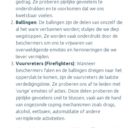
gedrag. Ze proberen pijnlijke gevoelens te
onderdrukken en te voorkomen dat we ons
kwetsbaar voelen.
Ballingen
: De ballingen zijn de delen van onszelf die
al het ware verbannen worden; stukjes die we diep
wegstoppen. Ze worden vaak onderdrukt door de
beschermers om ons te vrijwaren van
overweldigende emoties en herinneringen die we
liever vermijden.
Vuurvreters (Firefighters)
: Wanneer
beschermers falen en de ballingen dreigen naar het
oppervlak te komen, zijn de vuurvreters de laatste
verdedigingslinie. Ze proberen ons af te leiden met
‘vurige’ emoties of acties. Deze delen proberen de
pijnlijke gevoelens snel te blussen, vaak aan de hand
van ongezonde coping mechanismen zoals drugs,
alcohol, eetbuien, automutilatie of andere
vermijdende activiteiten.