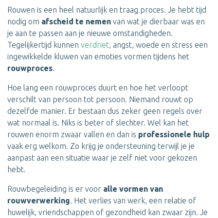
Rouwen is een heel natuurlijk en traag proces. Je hebt tijd
nodig om
afscheid te nemen
van wat je dierbaar was en
je aan te passen aan je nieuwe omstandigheden.
Tegelijkertijd kunnen
verdriet
, angst, woede en stress een
ingewikkelde kluwen van emoties vormen tijdens het
rouwproces
.
Hoe lang een rouwproces duurt en hoe het verloopt
verschilt van persoon tot persoon. Niemand rouwt op
dezelfde manier. Er bestaan dus zeker geen regels over
wat normaal is. Niks is beter of slechter. Wel kan het
rouwen enorm zwaar vallen en dan is
professionele hulp
vaak erg welkom. Zo krijg je ondersteuning terwijl je je
aanpast aan een situatie waar je zelf niet voor gekozen
hebt.
Rouwbegeleiding is er voor
alle vormen van
rouwverwerking
. Het verlies van werk, een relatie of
huwelijk, vriendschappen of gezondheid kan zwaar zijn. Je