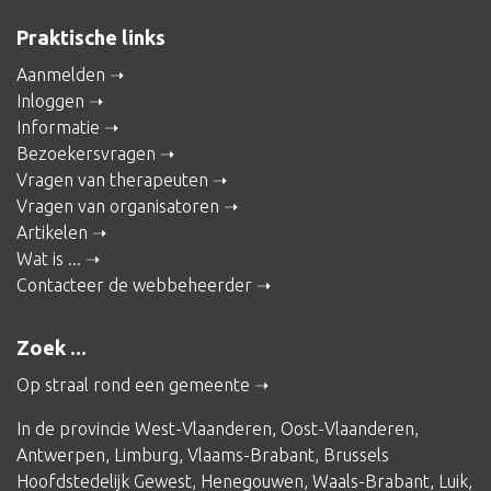
Praktische links
Aanmelden
Inloggen
Informatie
Bezoekersvragen
Vragen van therapeuten
Vragen van organisatoren
Artikelen
Wat is ...
Contacteer de webbeheerder
Zoek ...
Op straal rond een gemeente
In de provincie
West-Vlaanderen
,
Oost-Vlaanderen
,
Antwerpen
,
Limburg
,
Vlaams-Brabant
,
Brussels
Hoofdstedelijk Gewest
,
Henegouwen
,
Waals-Brabant
,
Luik
,