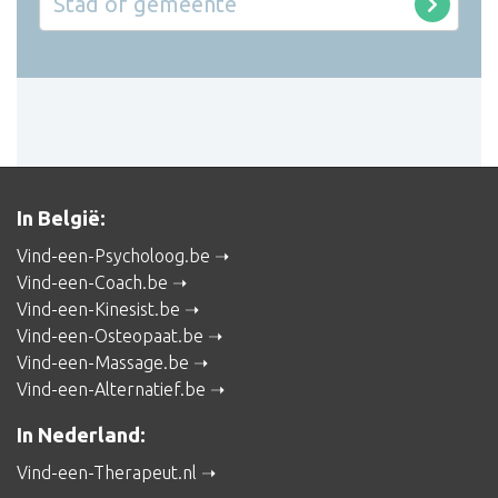
In België:
Vind-een-Psycholoog.be
Vind-een-Coach.be
Vind-een-Kinesist.be
Vind-een-Osteopaat.be
Vind-een-Massage.be
Vind-een-Alternatief.be
In Nederland:
Vind-een-Therapeut.nl