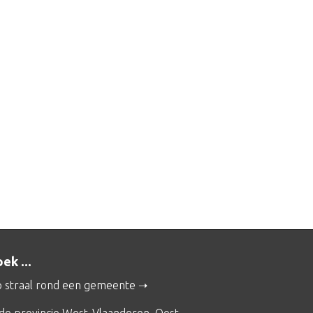
ek ...
 straal rond een gemeente