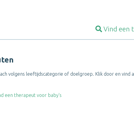
Vind een
uten
ch volgens leeftijdscategorie of doelgroep. Klik door en vind al
nd een therapeut voor baby's