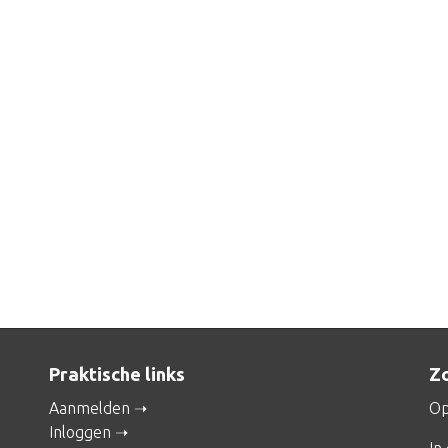
Praktische links
Zo
Aanmelden
Op
Inloggen