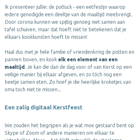
Ik presenteer jullie: de potluck - een eetfestijn waarop
iedere genodigde een deeltje van de maaltijd meebrengt.
Door corona kunnen we spijtig genoeg niet samen aan
tafel schuiven, maar dat hoeft niet te betekenen dat je
elkaars kookkunsten hoeft te missen!
Haal dus met je hele familie of vriendenkring de potten en
pannen boven, en kook
elk een element van een
maaltijd
. Je kan die dan de dag voor of van Kerst op een
veilige manier bij elkaar afgeven, en zo tóch nog een
beetje samen eten. Zo hoef je die heerlijke kroketjes van
oma toch niet te missen...
Een zalig digitaal Kerstfeest
We zouden het begrijpen als je wat moe gestaard bent op
Skype of Zoom of andere manieren om elkaar te