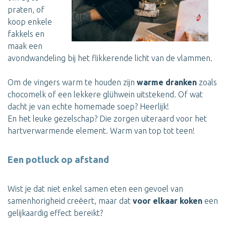
praten, of
koop enkele
fakkels en
maak een
avondwandeling bij het flikkerende licht van de vlammen.
Om de vingers warm te houden zijn
warme dranken
zoals
chocomelk of een lekkere glühwein uitstekend. Of wat
dacht je van echte homemade soep? Heerlijk!
En het leuke gezelschap? Die zorgen uiteraard voor het
hartverwarmende element. Warm van top tot teen!
Een potluck op afstand
Wist je dat niet enkel samen eten een gevoel van
samenhorigheid creëert, maar dat
voor elkaar koken
een
gelijkaardig effect bereikt?