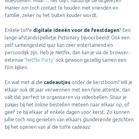
videobellen. Maar… het blijft natuurlijk de uitgelezen
manier om toch contact te houden met vrienden en
familie, zeker nu het buiten kouder wordt.
Enkele toffe
digitale ideeën voor de feestdagen
? Een
lange-afstandsspelletje Pictionary bijvoorbeeld! Ook een
zelf samengesteld quiz kan zeer entertainend en
persoonlijk zijn. Heb je Netflix, dan kan je via de browser-
extensie ‘
Netflix Party
’ ook gewoon gezellig samen een
film kijken.
En wat met al die
cadeautjes
onder de kerstboom? Wil je
elkaar ook dit jaar verwennen met een fijne attentie, dan
valt dat perfect te organiseren via videobellen. Stuur je
pakjes bij het online bestellen meteen naar elkaar op, of
geef ze bij elkaar af enkele dagen voor kerst. Zo kunnen
jullie toch nog genieten van elkaars glunderende gezichten
bij het openen van al die toffe cadeaus!