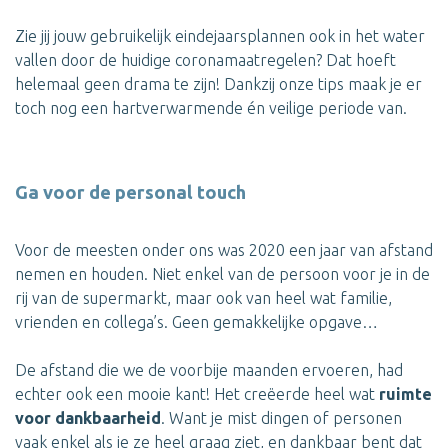
Zie jij jouw gebruikelijk eindejaarsplannen ook in het water
vallen door de huidige coronamaatregelen? Dat hoeft
helemaal geen drama te zijn! Dankzij onze tips maak je er
toch nog een hartverwarmende én veilige periode van.
Ga voor de personal touch
Voor de meesten onder ons was 2020 een jaar van afstand
nemen en houden. Niet enkel van de persoon voor je in de
rij van de supermarkt, maar ook van heel wat familie,
vrienden en collega’s. Geen gemakkelijke opgave…
De afstand die we de voorbije maanden ervoeren, had
echter ook een mooie kant! Het creëerde heel wat
ruimte
voor dankbaarheid
. Want je mist dingen of personen
vaak enkel als je ze heel graag ziet, en dankbaar bent dat