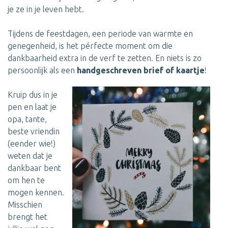
je ze in je leven hebt.
Tijdens de feestdagen, een periode van warmte en
genegenheid, is het pérfecte moment om die
dankbaarheid extra in de verf te zetten. En niets is zo
persoonlijk als een
handgeschreven brief of kaartje
!
Kruip dus in je
pen en laat je
opa, tante,
beste vriendin
(eender wie!)
weten dat je
dankbaar bent
om hen te
mogen kennen.
Misschien
brengt het