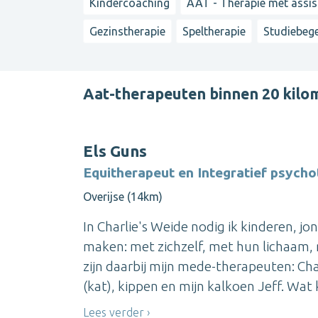
Kindercoaching
AAT - Therapie met assis
Gezinstherapie
Speltherapie
Studiebege
Aat-therapeuten binnen 20 kilo
Els Guns
Equitherapeut en Integratief psych
Overijse (14km)
In Charlie's Weide nodig ik kinderen, 
maken: met zichzelf, met hun lichaam, 
zijn daarbij mijn mede-therapeuten: Cha
(kat), kippen en mijn kalkoen Jeff. Wat 
Lees verder