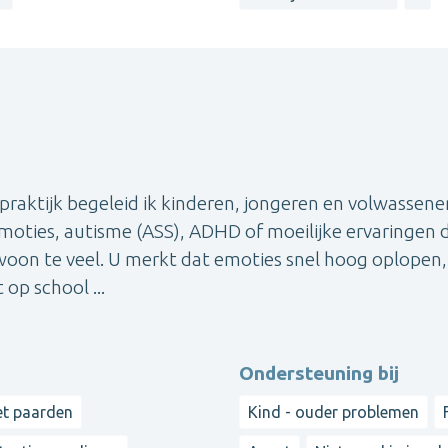
praktijk begeleid ik kinderen, jongeren en volwassene
emoties, autisme (ASS), ADHD of moeilijke ervaringen 
woon te veel. U merkt dat emoties snel hoog oplopen,
 op school ...
Ondersteuning bij
et paarden
Kind - ouder problemen