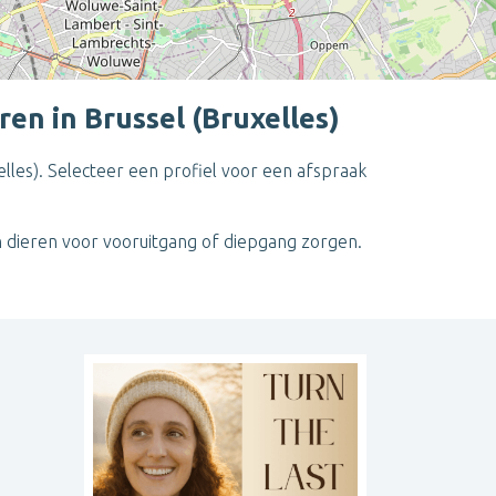
en in Brussel (Bruxelles)
elles). Selecteer een profiel voor een afspraak
Leaflet
| ©
OpenStreetMap
contributors
van dieren voor vooruitgang of diepgang zorgen.