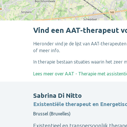
Vind een AAT-therapeut voo
Hieronder vind je de lijst van AAT-therapeuten
of meer info.
In therapie bestaan situaties waarin het zeer 
Lees meer over AAT - Therapie met assistenti
Sabrina Di Nitto
Existentiële therapeut en Energetis
Brussel (Bruxelles)
Existentieel en transpersoonlijk therap