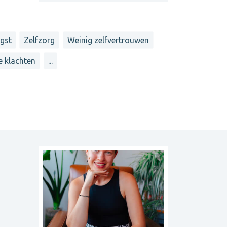
gst
Zelfzorg
Weinig zelfvertrouwen
 klachten
...