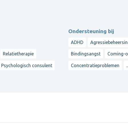
Ondersteuning bij
ADHD
Agressiebeheersi
Relatietherapie
Bindingsangst
Coming-o
Psychologisch consulent
Concentratieproblemen
.