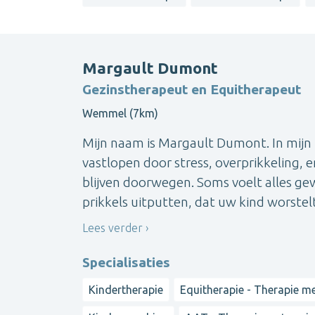
Margault Dumont
Gezinstherapeut en Equitherapeut
Wemmel (7km)
Mijn naam is Margault Dumont. In mijn 
vastlopen door stress, overprikkeling, 
blijven doorwegen. Soms voelt alles ge
prikkels uitputten, dat uw kind worstelt
Lees verder
Specialisaties
Kindertherapie
Equitherapie - Therapie m