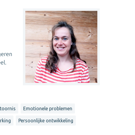
ngeren
el.
toornis
Emotionele problemen
rking
Persoonlijke ontwikkeling