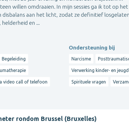
een willen omdraaien. In mijn sessies ga ik tot op het
 disbalans aan het licht, zodat ze definitief losgelate
helderheid en ...
Ondersteuning bij
Begeleiding
Narcisme
Posttraumatis
umatherapie
Verwerking kinder- en jeugd
a video call of telefoon
Spirituele vragen
Verzam
meter rondom Brussel (Bruxelles)