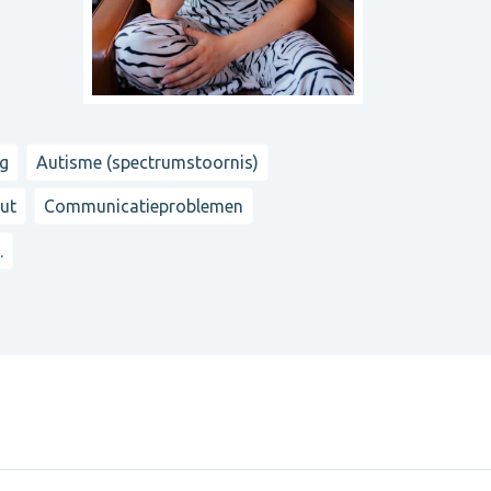
ng
Autisme (spectrumstoornis)
ut
Communicatieproblemen
..