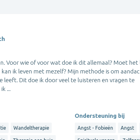
ch
. Voor wie of voor wat doe ik dit allemaal? Moet het
Hoe kan ik leven met mezelf? Mijn methode is om aandac
 leeft. Dit doe ik door veel te luisteren en vragen te
k ...
Ondersteuning bij
tie
Wandeltherapie
Angst - Fobieën
Angst