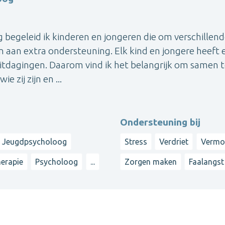
og begeleid ik kinderen en jongeren die om verschillen
 aan extra ondersteuning. Elk kind en jongere heeft 
uitdagingen. Daarom vind ik het belangrijk om samen 
 zij zijn en ...
Ondersteuning bij
Jeugdpsycholoog
Stress
Verdriet
Vermo
erapie
Psycholoog
...
Zorgen maken
Faalangst