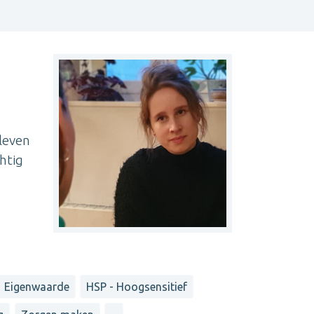
 leven
htig
Eigenwaarde
HSP - Hoogsensitief