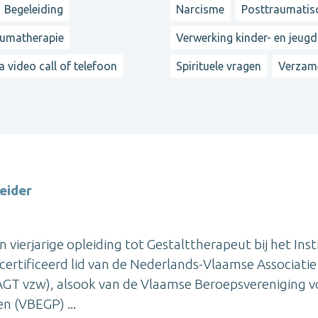
Begeleiding
Narcisme
Posttraumatis
umatherapie
Verwerking kinder- en jeugd
a video call of telefoon
Spirituele vragen
Verzam
eider
 vierjarige opleiding tot Gestalttherapeut bij het Inst
certificeerd lid van de Nederlands-Vlaamse Associatie
VAGT vzw), alsook van de Vlaamse Beroepsvereniging v
n (VBEGP) ...