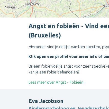
Angst en fobieën - Vind ee
(Bruxelles)
Hieronder vind je de lijst van therapeuten, ps
Klik open een profiel voor meer info of o
Bij een fobie voel je angst voor zeer specifie
kan je een fobie behandelen?
Lees meer over Angst - Fobieën
Eva Jacobson
Kinderpsycholoog en Jeugdpsychol