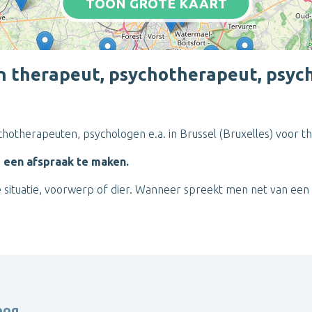
TOON GROTE KAART
n therapeut, psychotherapeut, psycho
ychotherapeuten, psychologen e.a. in Brussel (Bruxelles) voor th
m een afspraak te maken.
ke situatie, voorwerp of dier. Wanneer spreekt men net van een
oog