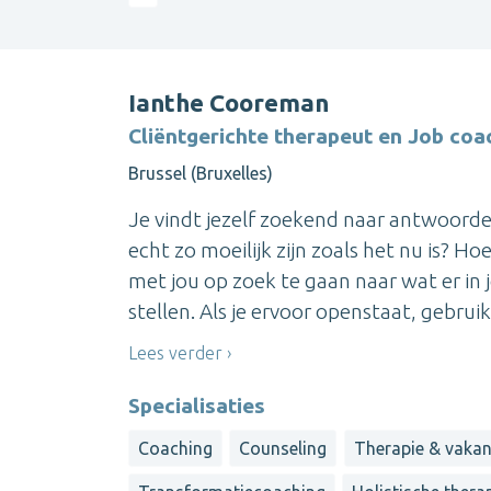
Ianthe Cooreman
Cliëntgerichte therapeut en Job coa
Brussel (Bruxelles)
Je vindt jezelf zoekend naar antwoorden
echt zo moeilijk zijn zoals het nu is? 
met jou op zoek te gaan naar wat er in je
stellen. Als je ervoor openstaat, gebruik i
Lees verder
Specialisaties
Coaching
Counseling
Therapie & vakan