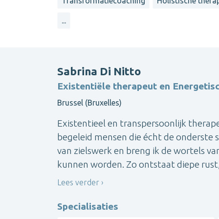
Transformatiecoaching
Holistische thera
...
Sabrina Di Nitto
Existentiële therapeut en Energetis
Brussel (Bruxelles)
Existentieel en transpersoonlijk therap
begeleid mensen die écht de onderste st
van zielswerk en breng ik de wortels van
kunnen worden. Zo ontstaat diepe rust, 
Lees verder
Specialisaties