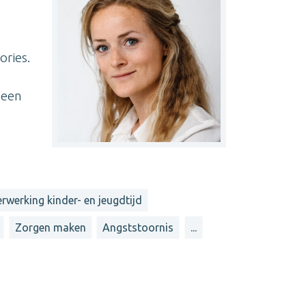
ories.
 een
rwerking kinder- en jeugdtijd
Zorgen maken
Angststoornis
...