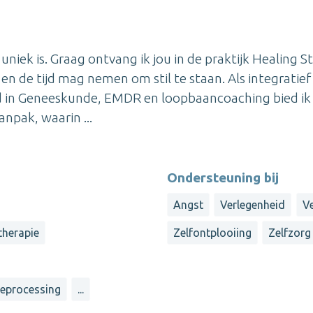
uniek is. Graag ontvang ik jou in de praktijk Healing St
en de tijd mag nemen om stil te staan. Als integratief
 in Geneeskunde, EMDR en loopbaancoaching bied ik
npak, waarin ...
Ondersteuning bij
Angst
Verlegenheid
Ve
-therapie
Zelfontplooiing
Zelfzorg
reprocessing
...