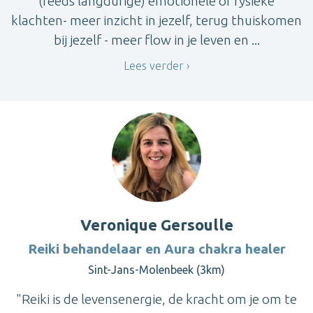
(reeds langdurige) emotionele of fysieke
klachten- meer inzicht in jezelf, terug thuiskomen
bij jezelf - meer flow in je leven en ...
Lees verder
Veronique Gersoulle
Reiki behandelaar en Aura chakra healer
Sint-Jans-Molenbeek (3km)
"Reiki is de levensenergie, de kracht om je om te