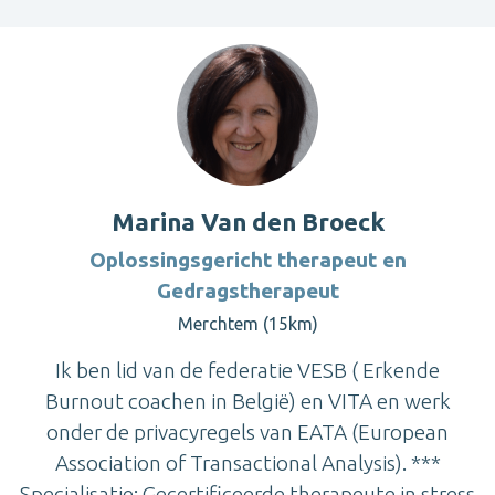
Marina Van den Broeck
Oplossingsgericht therapeut en
Gedragstherapeut
Merchtem (15km)
Ik ben lid van de federatie VESB ( Erkende
Burnout coachen in België) en VITA en werk
onder de privacyregels van EATA (European
Association of Transactional Analysis). ***
Specialisatie: Gecertificeerde therapeute in stress