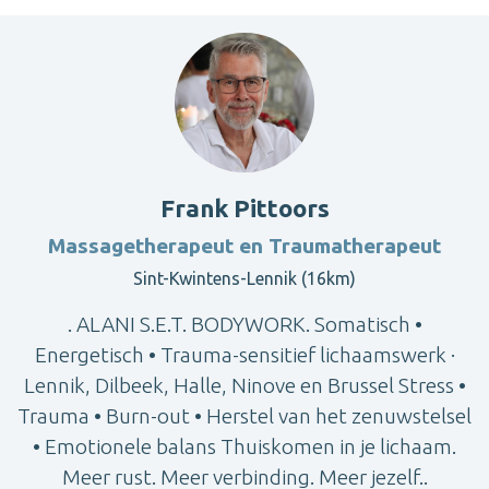
Frank Pittoors
Massagetherapeut en Traumatherapeut
Sint-Kwintens-Lennik (16km)
. ALANI S.E.T. BODYWORK. Somatisch •
Energetisch • Trauma-sensitief lichaamswerk ·
Lennik, Dilbeek, Halle, Ninove en Brussel Stress •
Trauma • Burn-out • Herstel van het zenuwstelsel
• Emotionele balans Thuiskomen in je lichaam.
Meer rust. Meer verbinding. Meer jezelf..