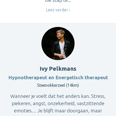
die stap te...
Lees verder
Ivy Pelkmans
Hypnotherapeut en Energetisch therapeut
Steenokkerzeel (14km)
Wanneer je voelt dat het anders kan. Stress,
piekeren, angst, onzekerheid, vastzittende
emoties… Je blijft maar doorgaan, maar