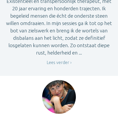
Existentieel en transpersoonlijk therapeut, met
20 jaar ervaring en honderden trajecten. Ik
begeleid mensen die écht de onderste steen
willen omdraaien. In mijn sessies ga ik tot op het
bot van zielswerk en breng ik de wortels van
disbalans aan het licht, zodat ze definitief
losgelaten kunnen worden. Zo ontstaat diepe
rust, helderheid en ...
Lees verder