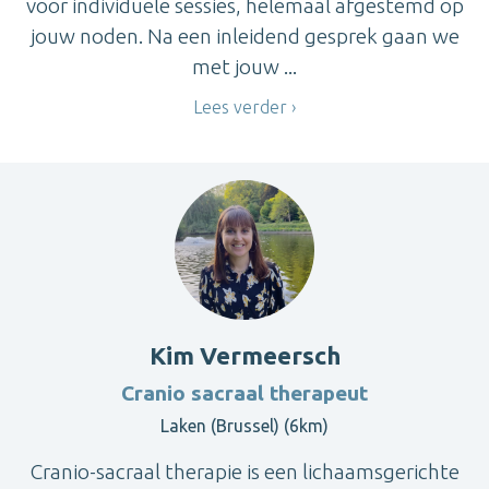
voor individuele sessies, helemaal afgestemd op
jouw noden. Na een inleidend gesprek gaan we
met jouw ...
Lees verder
Kim Vermeersch
Cranio sacraal therapeut
Laken (Brussel) (6km)
Cranio-sacraal therapie is een lichaamsgerichte