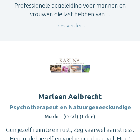
Professionele begeleiding voor mannen en
vrouwen die last hebben van ...
Lees verder
Marleen Aelbrecht
Psychotherapeut en Natuurgeneeskundige
Meldert (O.-Vl.) (17km)
Gun jezelf ruimte en rust, Zeg vaarwel aan stress.
Herontdek jezelf en voel je goed in je vel. Hoe?