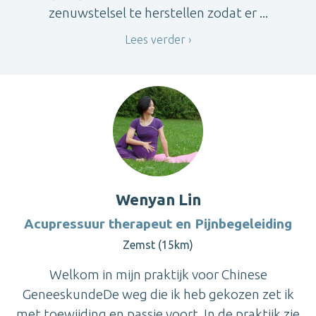
zenuwstelsel te herstellen zodat er ...
Lees verder
Wenyan Lin
Acupressuur therapeut en Pijnbegeleiding
Zemst (15km)
Welkom in mijn praktijk voor Chinese
GeneeskundeDe weg die ik heb gekozen zet ik
met toewijding en passie voort. In de praktijk zie