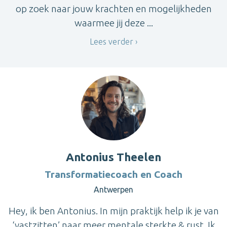
op zoek naar jouw krachten en mogelijkheden
waarmee jij deze ...
Lees verder
Antonius Theelen
Transformatiecoach en Coach
Antwerpen
Hey, ik ben Antonius. In mijn praktijk help ik je van
‘vastzitten’ naar meer mentale sterkte & rust. Ik