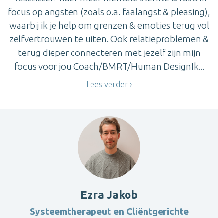
focus op angsten (zoals o.a. faalangst & pleasing),
waarbij ik je help om grenzen & emoties terug vol
zelfvertrouwen te uiten. Ook relatieproblemen &
terug dieper connecteren met jezelf zijn mijn
focus voor jou Coach/BMRT/Human DesignIk...
Lees verder
Ezra Jakob
Systeemtherapeut en Cliëntgerichte