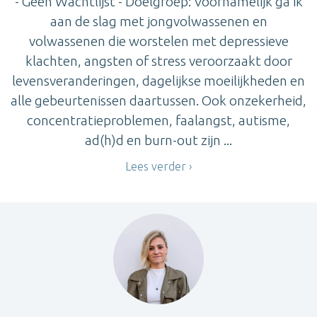
- Geen Wachtlijst - Doelgroep: Voornamelijk ga ik
aan de slag met jongvolwassenen en
volwassenen die worstelen met depressieve
klachten, angsten of stress veroorzaakt door
levensveranderingen, dagelijkse moeilijkheden en
alle gebeurtenissen daartussen. Ook onzekerheid,
concentratieproblemen, faalangst, autisme,
ad(h)d en burn-out zijn ...
Lees verder