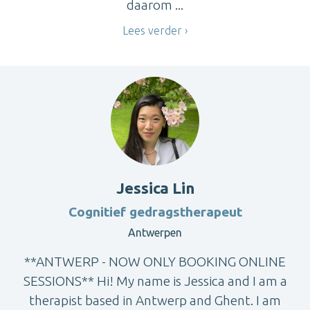
daarom ...
Lees verder
Jessica Lin
Cognitief gedragstherapeut
Antwerpen
**ANTWERP - NOW ONLY BOOKING ONLINE
SESSIONS** Hi! My name is Jessica and I am a
therapist based in Antwerp and Ghent. I am