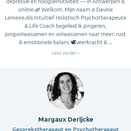
depressie en hoogsensitiviteit — in Antwerpen &
online.🌿 Welkom. Mijn naam is Davine
Lemeire.Als Intuïtief Holistisch Psychotherapeute
& Life Coach begeleid ik jongeren,
jongvolwassenen en volwassenen naar meer: rust
& emotionele balans 🕊️veerkracht & ...
Lees verder
Margaux Derijcke
Gesprekstherapeut en Psychotherapeut