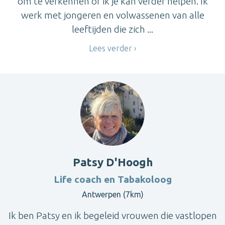
om te verkennen of ik je kan verder helpen. Ik
werk met jongeren en volwassenen van alle
leeftijden die zich ...
Lees verder
Patsy D'Hoogh
Life coach en Tabakoloog
Antwerpen (7km)
Ik ben Patsy en ik begeleid vrouwen die vastlopen