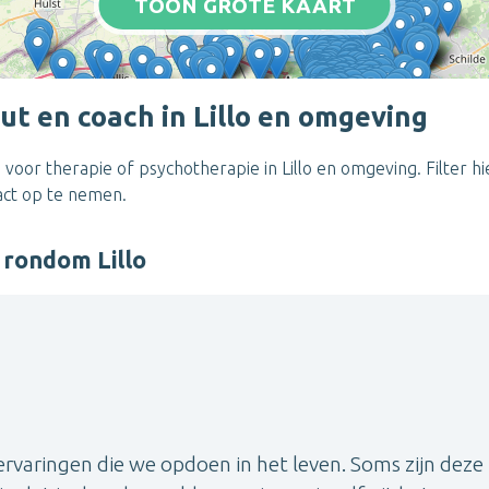
TOON GROTE KAART
t en coach in Lillo en omgeving
voor therapie of psychotherapie in Lillo en omgeving. Filter h
act op te nemen.
 rondom Lillo
varingen die we opdoen in het leven. Soms zijn deze