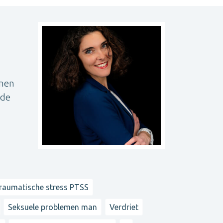
nnen
 de
-
raumatische stress PTSS
Seksuele problemen man
Verdriet