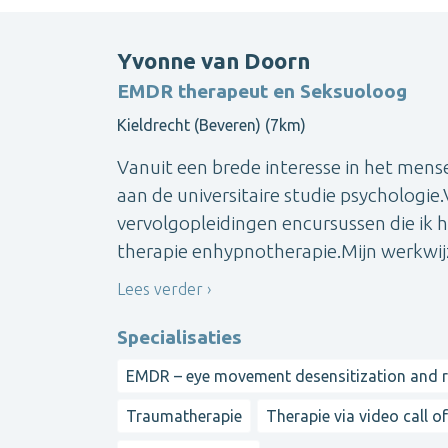
Yvonne van Doorn
EMDR therapeut en Seksuoloog
Kieldrecht (Beveren) (7km)
Vanuit een brede interesse in het mens
aan de universitaire studie psychologie.
vervolgopleidingen encursussen die ik
therapie enhypnotherapie.Mijn werkwijze 
Lees verder
Specialisaties
EMDR – eye movement desensitization and 
Traumatherapie
Therapie via video call o