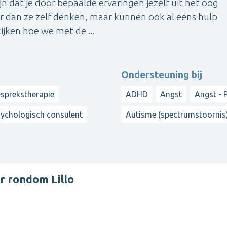
jn dat je door bepaalde ervaringen jezelf uit het oog
er dan ze zelf denken, maar kunnen ook al eens hulp
jken hoe we met de ...
Ondersteuning bij
sprekstherapie
ADHD
Angst
Angst - 
ychologisch consulent
Autisme (spectrumstoornis
r rondom Lillo