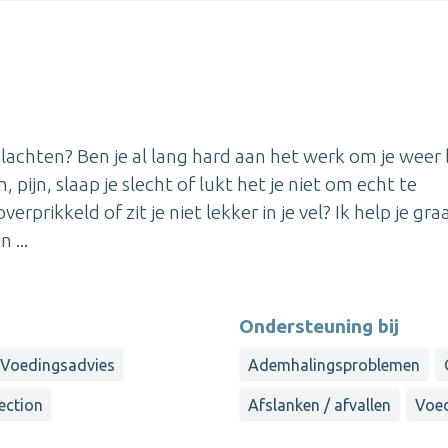
lachten? Ben je al lang hard aan het werk om je weer
 pijn, slaap je slecht of lukt het je niet om echt te
prikkeld of zit je niet lekker in je vel? Ik help je graa
 ...
Ondersteuning bij
Voedingsadvies
Ademhalingsproblemen
ection
Afslanken / afvallen
Voed