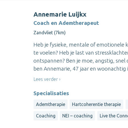
Annemarie Luijkx
Coach en Ademtherapeut
Zandvliet (7km)
Heb je fysieke, mentale of emotionele k
te voelen? Heb je last van stressklachten,
ontspannen? Ben je moe, angstig, snel over
ben Annemarie, 47 jaar en woonachtig in
Lees verder
Specialisaties
Ademtherapie
Hartcoherentie therapie
Coaching
NEI – coaching
Live the Conn