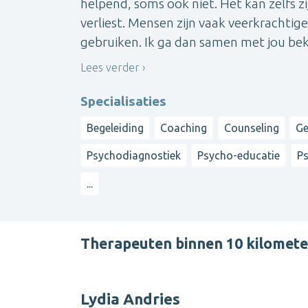
helpend, soms ook niet. Het kan zelfs zi
verliest. Mensen zijn vaak veerkrachtig
gebruiken. Ik ga dan samen met jou beki
Lees verder
Specialisaties
Begeleiding
Coaching
Counseling
Ge
Psychodiagnostiek
Psycho-educatie
Ps
...
Therapeuten binnen 10 kilomete
Lydia Andries