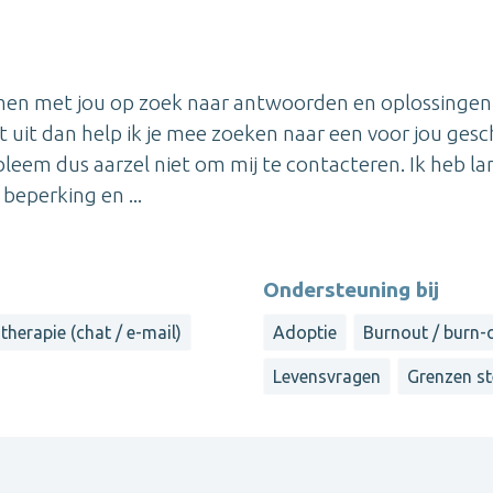
men met jou op zoek naar antwoorden en oplossingen 
t uit dan help ik je mee zoeken naar een voor jou gesc
obleem dus aarzel niet om mij te contacteren. Ik heb la
eperking en ...
Ondersteuning bij
therapie (chat / e-mail)
Adoptie
Burnout / burn-
Levensvragen
Grenzen st