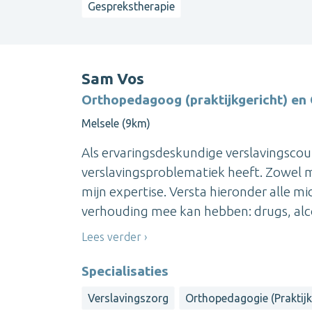
Gesprekstherapie
Sam Vos
Orthopedagoog (praktijkgericht) en
Melsele (9km)
Als ervaringsdeskundige verslavingscoun
verslavingsproblematiek heeft. Zowel m
mijn expertise. Versta hieronder alle m
verhouding mee kan hebben: drugs, alco
Lees verder
Specialisaties
Verslavingszorg
Orthopedagogie (Praktijk