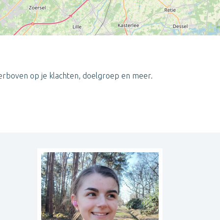
ierboven op je klachten, doelgroep en meer.
Leaflet
| ©
OpenStreetMap
contributors