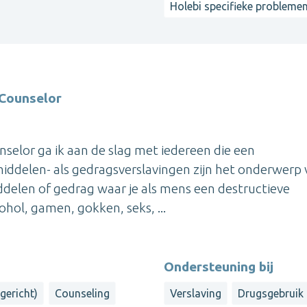
Holebi specifieke probleme
 Counselor
selor ga ik aan de slag met iedereen die een
iddelen- als gedragsverslavingen zijn het onderwerp
iddelen of gedrag waar je als mens een destructieve
hol, gamen, gokken, seks, ...
Ondersteuning bij
gericht)
Counseling
Verslaving
Drugsgebruik