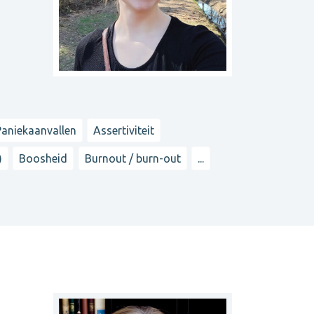
Paniekaanvallen
Assertiviteit
)
Boosheid
Burnout / burn-out
...