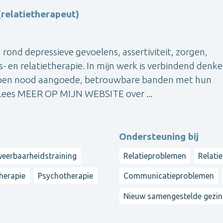
relatietherapeut)
 rond depressieve gevoelens, assertiviteit, zorgen,
 en relatietherapie. In mijn werk is verbindend denk
ben nood aangoede, betrouwbare banden met hun
 Lees MEER OP MIJN WEBSITE over ...
Ondersteuning bij
 weerbaarheidstraining
Relatieproblemen
Relati
therapie
Psychotherapie
Communicatieproblemen
Nieuw samengestelde gezi