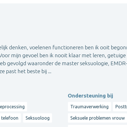
elijk denken, voelenen functioneren ben ik ooit bego
Voor mijn gevoel ben ik nooit klaar met leren, getuige
 heb gevolgd waaronder de master seksuologie, EMDR
past het beste bij ...
Ondersteuning bij
reprocessing
Traumaverwerking
Postt
f telefoon
Seksuoloog
Seksuele problemen vrouw