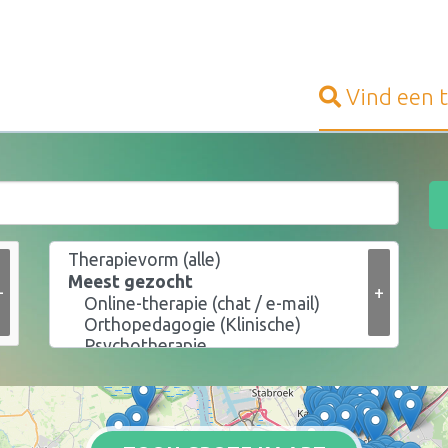
Vind een
+
+