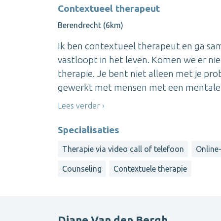
Contextueel therapeut
Berendrecht (6km)
Ik ben contextueel therapeut en ga sa
vastloopt in het leven. Komen we er nie
therapie. Je bent niet alleen met je pr
gewerkt met mensen met een mentale b
Lees verder
Specialisaties
Therapie via video call of telefoon
Online-
Counseling
Contextuele therapie
Diane Van den Bergh