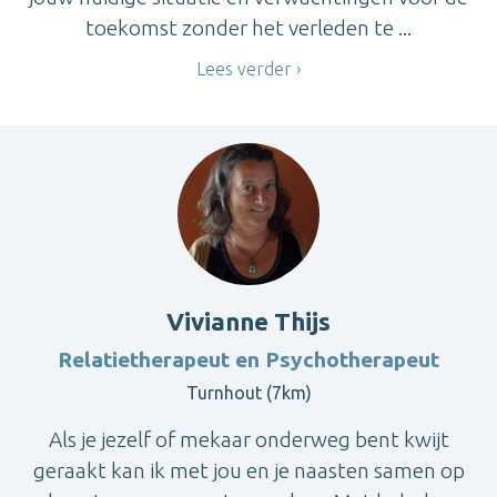
toekomst zonder het verleden te ...
Lees verder
Vivianne Thijs
Relatietherapeut en Psychotherapeut
Turnhout (7km)
Als je jezelf of mekaar onderweg bent kwijt
geraakt kan ik met jou en je naasten samen op