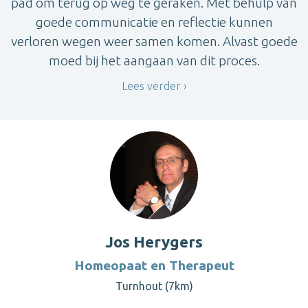
pad om terug op weg te geraken. Met behulp van
goede communicatie en reflectie kunnen
verloren wegen weer samen komen. Alvast goede
moed bij het aangaan van dit proces.
Lees verder
Jos Herygers
Homeopaat en Therapeut
Turnhout (7km)