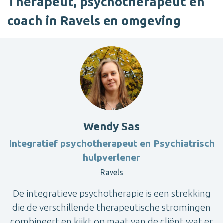
Therapeut, psychotherapeut en
coach in Ravels en omgeving
Wendy Sas
Integratief psychotherapeut en Psychiatrisch
hulpverlener
Ravels
De integratieve psychotherapie is een strekking
die de verschillende therapeutische stromingen
combineert en kijkt op maat van de cliënt wat er