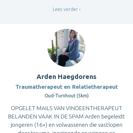
Lees verder
Arden Haegdorens
Traumatherapeut en Relatietherapeut
Oud-Turnhout (5km)
OPGELET MAILS VAN VINDEENTHERAPEUT
BELANDEN VAAK IN DE SPAM Arden begeleidt
jongeren (16+) en volwassenen die vastlopen
door trauma, ingrijpende ervaringen en