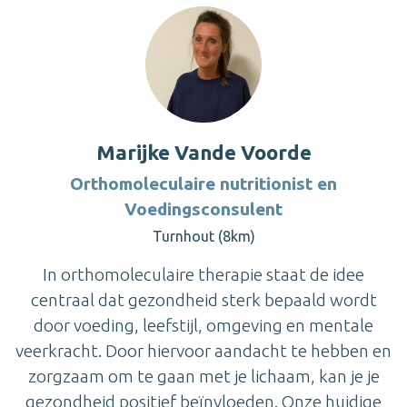
Marijke Vande Voorde
Orthomoleculaire nutritionist en
Voedingsconsulent
Turnhout (8km)
In orthomoleculaire therapie staat de idee
centraal dat gezondheid sterk bepaald wordt
door voeding, leefstijl, omgeving en mentale
veerkracht. Door hiervoor aandacht te hebben en
zorgzaam om te gaan met je lichaam, kan je je
gezondheid positief beïnvloeden. Onze huidige