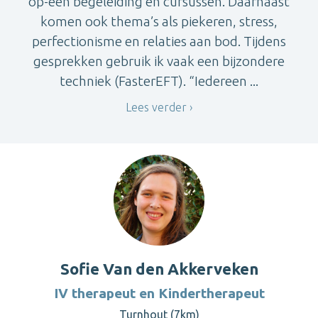
op-één begeleiding en cursussen. Daarnaast
komen ook thema’s als piekeren, stress,
perfectionisme en relaties aan bod. Tijdens
gesprekken gebruik ik vaak een bijzondere
techniek (FasterEFT). “Iedereen ...
Lees verder
Sofie Van den Akkerveken
IV therapeut en Kindertherapeut
Turnhout (7km)