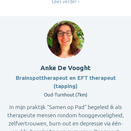
Lees verder
Anke De Vooght
Brainspottherapeut en EFT therapeut
(tapping)
Oud-Turnhout (7km)
In mijn praktijk “Samen op Pad” begeleid ik als
therapeute mensen rondom hooggevoeligheid,
zelfvertrouwen, burn-out en depressie via één-