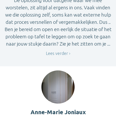
De oplossing voor datgene waar we mee
worstelen, zit altijd al ergens in ons. Vaak vinden
we die oplossing zelf, soms kan wat externe hulp
dat proces versnellen of vergemakkelijken. Dus ..
Ben je bereid om open en eerlijk de situatie of het
probleem op tafel te leggen om op zoek te gaan
naar jouw stukje daarin? Zie je het zitten om je ...
Lees verder
Anne-Marie Joniaux