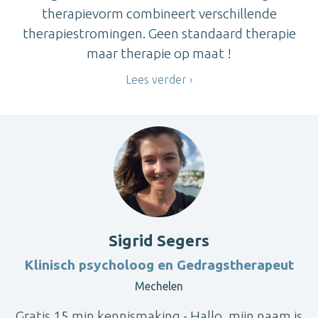
therapievorm combineert verschillende
therapiestromingen. Geen standaard therapie
maar therapie op maat !
Lees verder
Sigrid Segers
Klinisch psycholoog en Gedragstherapeut
Mechelen
Gratis 15 min kennismaking - Hallo, mijn naam is