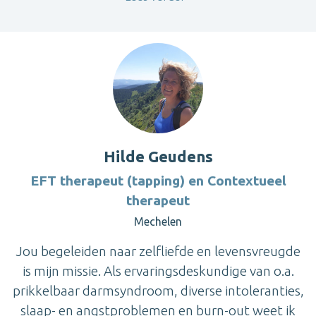
Hilde Geudens
EFT therapeut (tapping) en Contextueel
therapeut
Mechelen
Jou begeleiden naar zelfliefde en levensvreugde
is mijn missie. Als ervaringsdeskundige van o.a.
prikkelbaar darmsyndroom, diverse intoleranties,
slaap- en angstproblemen en burn-out weet ik