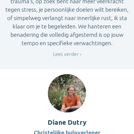
trauma’s, op zoek bent naar meer veerkracht
tegen stress, je persoonlijke doelen wilt bereiken,
of simpelweg verlangt naar innerlijke rust, ik sta
klaar om je te begeleiden. We hanteren een
benadering die volledig afgestemd is op jouw
tempo en specifieke verwachtingen.
Lees verder
Diane Dutry
Christelijke hulpverlener