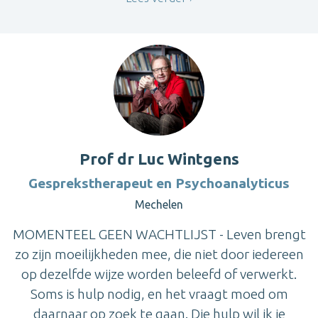
Prof dr Luc Wintgens
Gesprekstherapeut en Psychoanalyticus
Mechelen
MOMENTEEL GEEN WACHTLIJST - Leven brengt
zo zijn moeilijkheden mee, die niet door iedereen
op dezelfde wijze worden beleefd of verwerkt.
Soms is hulp nodig, en het vraagt moed om
daarnaar op zoek te gaan. Die hulp wil ik je