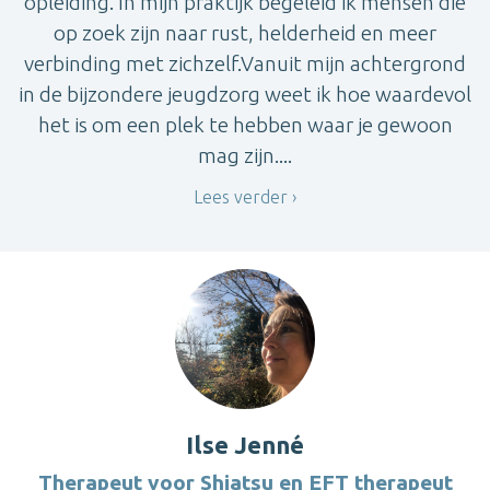
opleiding. In mijn praktijk begeleid ik mensen die
op zoek zijn naar rust, helderheid en meer
verbinding met zichzelf.Vanuit mijn achtergrond
in de bijzondere jeugdzorg weet ik hoe waardevol
het is om een plek te hebben waar je gewoon
mag zijn....
Lees verder
Ilse Jenné
Therapeut voor Shiatsu en EFT therapeut