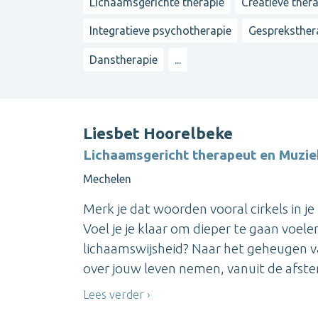
Lichaamsgerichte therapie
Creatieve ther
Integratieve psychotherapie
Gespreksther
Danstherapie
...
Liesbet Hoorelbeke
Lichaamsgericht therapeut en Muzi
Mechelen
Merk je dat woorden vooral cirkels in je
Voel je je klaar om dieper te gaan voele
lichaamswijsheid? Naar het geheugen va
over jouw leven nemen, vanuit de afstem
Lees verder