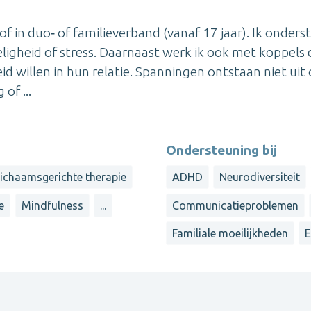
of in duo‑ of familieverband (vanaf 17 jaar). Ik onders
gheid of stress. Daarnaast werk ik ook met koppels 
id willen in hun relatie. Spanningen ontstaan niet uit
of ...
Ondersteuning bij
ichaamsgerichte therapie
ADHD
Neurodiversiteit
e
Mindfulness
...
Communicatieproblemen
Familiale moeilijkheden
E