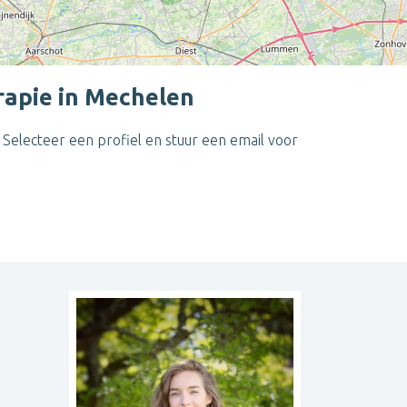
rapie in Mechelen
Selecteer een profiel en stuur een email voor
Leaflet
| ©
OpenStreetMap
contributors