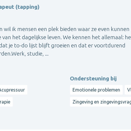
apeut (tapping)
len wil ik mensen een plek bieden waar ze even kunnen
van het dagelijkse leven. We kennen het allemaal: he
at je to-do lijst blijft groeien en dat er voortdurend
den.Werk, studie, ...
Ondersteuning bij
Acupressuur
Emotionele problemen
V
rapie
Zingeving en zingevingsvra