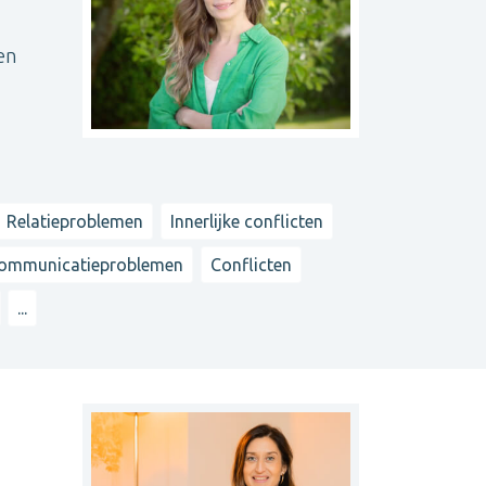
en
Relatieproblemen
Innerlijke conflicten
ommunicatieproblemen
Conflicten
...