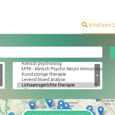
Vind een
+
+