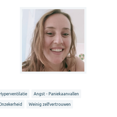
Hyperventilatie
Angst - Paniekaanvallen
Onzekerheid
Weinig zelfvertrouwen