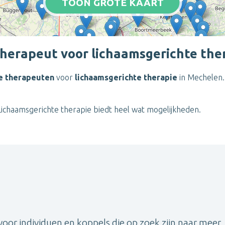
TOON GROTE KAART
therapeut voor lichaamsgerichte the
e therapeuten
voor
lichaamsgerichte therapie
in Mechelen. 
Lichaamsgerichte therapie biedt heel wat mogelijkheden.
 voor individuen en koppels die op zoek zijn naar meer