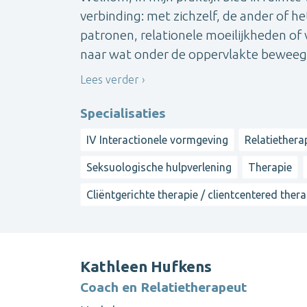
verbinding: met zichzelf, de ander of h
patronen, relationele moeilijkheden of 
naar wat onder de oppervlakte beweegt 
Lees verder
Specialisaties
IV Interactionele vormgeving
Relatiethera
Seksuologische hulpverlening
Therapie
Cliëntgerichte therapie / clientcentered ther
Kathleen Hufkens
Coach en Relatietherapeut