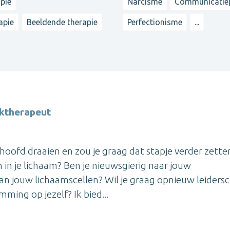
apie
Narcisme
Communicatie
apie
Beeldende therapie
Perfectionisme
...
ektherapeut
 hoofd draaien en zou je graag dat stapje verder zette
n in je lichaam? Ben je nieuwsgierig naar jouw
n jouw lichaamscellen? Wil je graag opnieuw leiders
ming op jezelf? Ik bied...