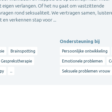
et eigen verlangen. Of het nu gaat om vastzittende
vragen rond seksualiteit. We vertragen samen, luister
en verkennen stap voor ...
Ondersteuning bij
pie
Brainspotting
Persoonlijke ontwikkeling
Gesprekstherapie
Emotionele problemen
C
apy
...
Seksuele problemen vrouw