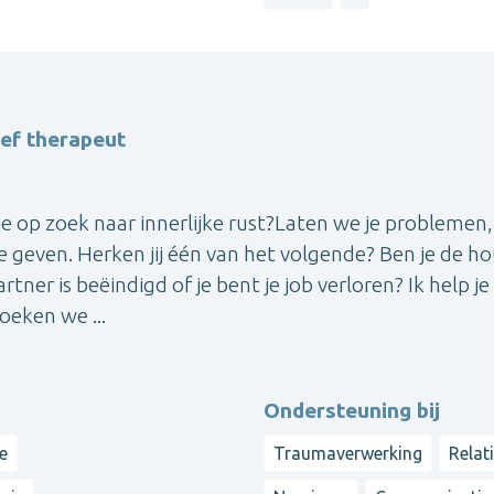
ief therapeut
 zoek naar innerlijke rust?Laten we je problemen,
e geven. Herken jij één van het volgende? Ben je de h
partner is beëindigd of je bent je job verloren? Ik help j
oeken we ...
Ondersteuning bij
e
Traumaverwerking
Relat