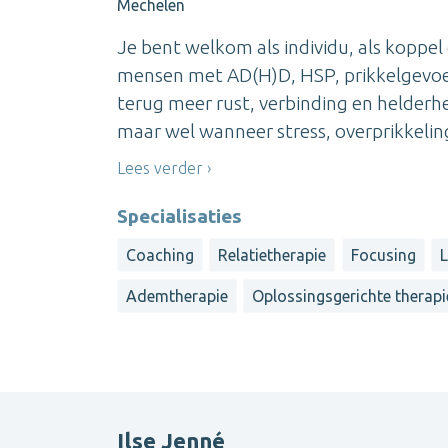
Mechelen
Je bent welkom als individu, als koppel 
mensen met AD(H)D, HSP, prikkelgevoeli
terug meer rust, verbinding en helderhe
maar wel wanneer stress, overprikkeling 
Lees verder
Specialisaties
Coaching
Relatietherapie
Focusing
L
Ademtherapie
Oplossingsgerichte therapi
Ilse Jenné