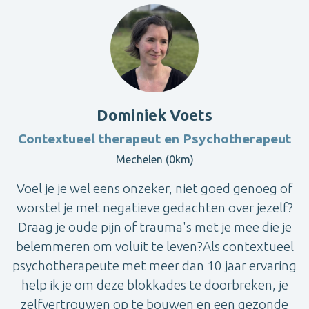
Dominiek Voets
Contextueel therapeut en Psychotherapeut
Mechelen (0km)
Voel je je wel eens onzeker, niet goed genoeg of
worstel je met negatieve gedachten over jezelf?
Draag je oude pijn of trauma's met je mee die je
belemmeren om voluit te leven?Als contextueel
psychotherapeute met meer dan 10 jaar ervaring
help ik je om deze blokkades te doorbreken, je
zelfvertrouwen op te bouwen en een gezonde