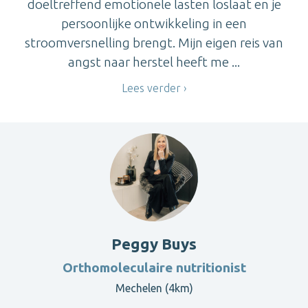
doeltreffend emotionele lasten loslaat en je
persoonlijke ontwikkeling in een
stroomversnelling brengt. Mijn eigen reis van
angst naar herstel heeft me ...
Lees verder
Peggy Buys
Orthomoleculaire nutritionist
Mechelen (4km)