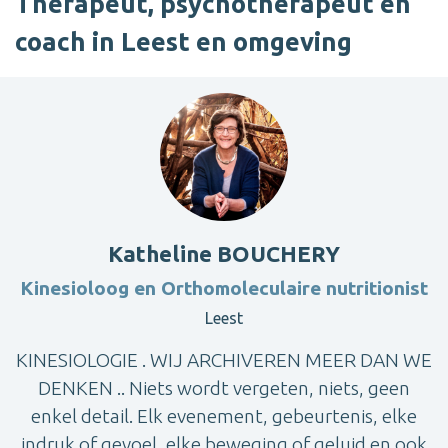
Therapeut, psychotherapeut en
coach in Leest en omgeving
Katheline BOUCHERY
Kinesioloog en Orthomoleculaire nutritionist
Leest
KINESIOLOGIE . WIJ ARCHIVEREN MEER DAN WE
DENKEN .. Niets wordt vergeten, niets, geen
enkel detail. Elk evenement, gebeurtenis, elke
indruk of gevoel, elke beweging of geluid en ook