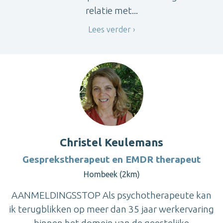
relatie met...
Lees verder
Christel Keulemans
Gesprekstherapeut en EMDR therapeut
Hombeek (2km)
AANMELDINGSSTOP Als psychotherapeute kan
ik terugblikken op meer dan 35 jaar werkervaring
binnen het domein van de geestelijke