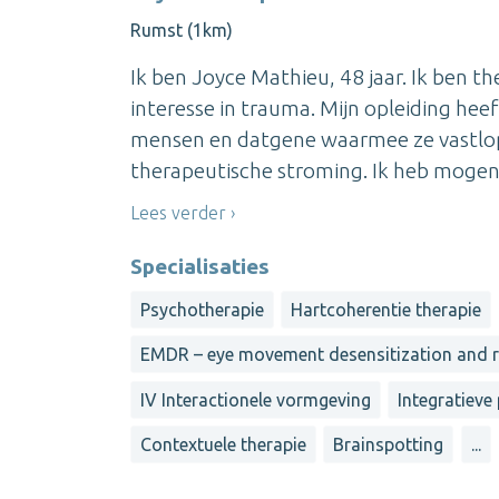
Rumst (1km)
Ik ben Joyce Mathieu, 48 jaar. Ik ben 
interesse in trauma. Mijn opleiding hee
mensen en datgene waarmee ze vastlope
therapeutische stroming. Ik heb mogen 
Lees verder
Specialisaties
Psychotherapie
Hartcoherentie therapie
EMDR – eye movement desensitization and 
IV Interactionele vormgeving
Integratieve
Contextuele therapie
Brainspotting
...