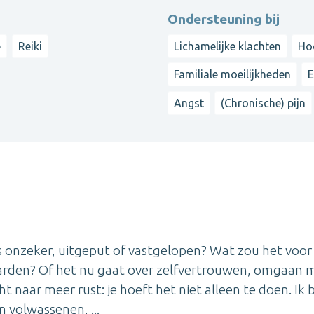
Ondersteuning bij
e
Reiki
Lichamelijke klachten
Ho
Familiale moeilijkheden
Angst
(Chronische) pijn
ms onzeker, uitgeput of vastgelopen? Wat zou het voor 
arden? Of het nu gaat over zelfvertrouwen, omgaan 
t naar meer rust: je hoeft het niet alleen te doen. Ik 
 volwassenen, ...