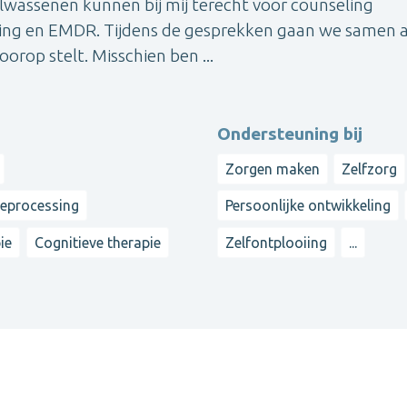
lwassenen kunnen bij mij terecht voor counseling
ding en EMDR. Tijdens de gesprekken gaan we samen 
oorop stelt. Misschien ben ...
Ondersteuning bij
Zorgen maken
Zelfzorg
reprocessing
Persoonlijke ontwikkeling
ie
Cognitieve therapie
Zelfontplooiing
...