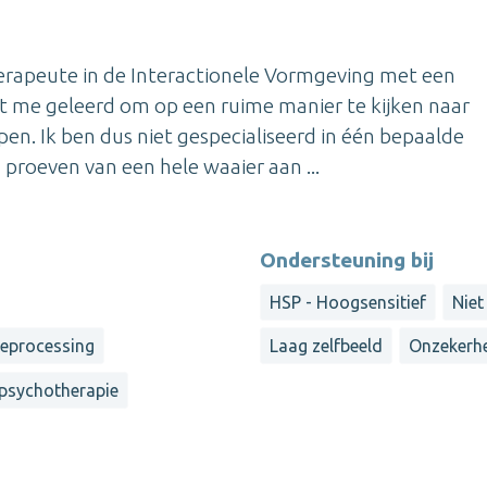
therapeute in de Interactionele Vormgeving met een
ft me geleerd om op een ruime manier te kijken naar
n. Ik ben dus niet gespecialiseerd in één bepaalde
proeven van een hele waaier aan ...
Ondersteuning bij
HSP - Hoogsensitief
Niet
reprocessing
Laag zelfbeeld
Onzekerh
 psychotherapie