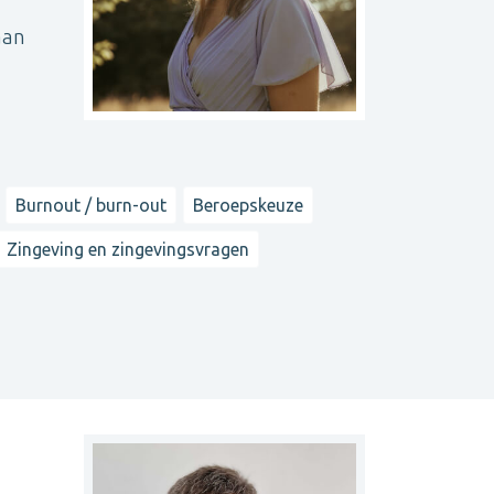
aan
Burnout / burn-out
Beroepskeuze
Zingeving en zingevingsvragen