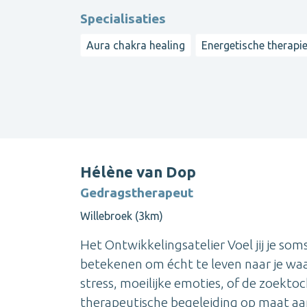
Specialisaties
Aura chakra healing
Energetische therapi
Hélène van Dop
Gedragstherapeut
Willebroek (3km)
Het Ontwikkelingsatelier Voel jij je so
betekenen om écht te leven naar je wa
stress, moeilijke emoties, of de zoektoch
therapeutische begeleiding op maat aan