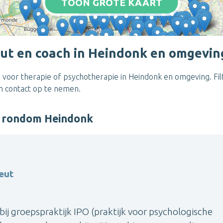
TOON GROTE KAART
ut en coach in Heindonk en omgevin
 voor therapie of psychotherapie in Heindonk en omgeving. Fil
om contact op te nemen.
r rondom Heindonk
eut
 bij groepspraktijk IPO (praktijk voor psychologische