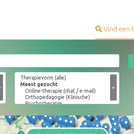
Vind een
+
+