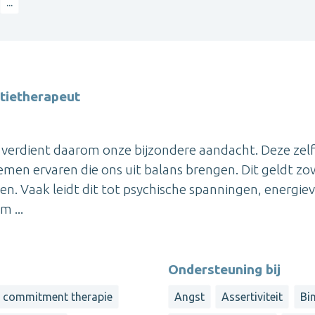
...
atietherapeut
en verdient daarom onze bijzondere aandacht. Deze zel
emen ervaren die ons uit balans brengen. Dit geldt zo
en. Vaak leidt dit tot psychische spanningen, energiev
 ...
Ondersteuning bij
d commitment therapie
Angst
Assertiviteit
Bi