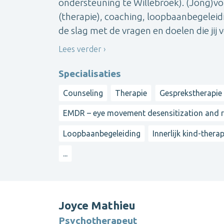
ondersteuning te Willebroek). (Jong)vo
(therapie), coaching, loopbaanbegelei
de slag met de vragen en doelen die jij v
Lees verder
Specialisaties
Counseling
Therapie
Gesprekstherapie
EMDR – eye movement desensitization and 
Loopbaanbegeleiding
Innerlijk kind-therap
...
Joyce Mathieu
Psychotherapeut