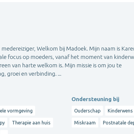
 medereiziger, Welkom bij Madoek. Mijn naam is Kare
ciale focus op moeders, vanaf het moment van kinder
reen van harte welkom is. Mijn missie is om jou te
, groei en verbinding. ...
Ondersteuning bij
nele vormgeving
Ouderschap
Kinderwens
apy
Therapie aan huis
Miskraam
Postnatale de