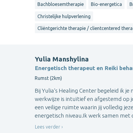
Bachbloesemtherapie
Bio-energetica
B
Christelijke hulpverlening
Cliëntgerichte therapie / clientcentered ther
Yulia Manshylina
Energetisch therapeut en Reiki beh
Rumst (2km)
Bij Yulia’s Healing Center begeleid ik je
werkwijze is intuïtief en afgestemd op 
een veilige ruimte waarin jij volledig jez
energetisch niveau.Ik werk samen met co
Lees verder