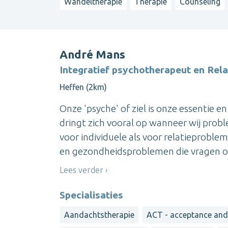
Wandeltherapie
Therapie
Counseling
André Mans
Integratief psychotherapeut en Rel
Heffen (2km)
Onze 'psyche' of ziel is onze essentie 
dringt zich vooral op wanneer wij probl
voor individuele als voor relatieproblem
en gezondheidsproblemen die vragen om
Lees verder
Specialisaties
Aandachtstherapie
ACT - acceptance an