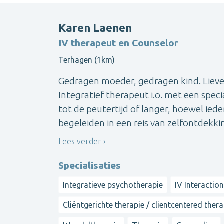
Karen Laenen
IV therapeut en Counselor
Terhagen (1km)
Gedragen moeder, gedragen kind. Lieve
Integratief therapeut i.o. met een spe
tot de peutertijd of langer, hoewel iede
begeleiden in een reis van zelfontdekking
Lees verder
Specialisaties
Integratieve psychotherapie
IV Interactio
Cliëntgerichte therapie / clientcentered ther