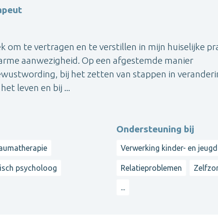
apeut
k om te vertragen en te verstillen in mijn huiselijke pra
 warme aanwezigheid. Op een afgestemde manier
bewustwording, bij het zetten van stappen in veranderi
t leven en bij ...
Ondersteuning bij
aumatherapie
Verwerking kinder- en jeugd
nisch psycholoog
Relatieproblemen
Zelfzo
...