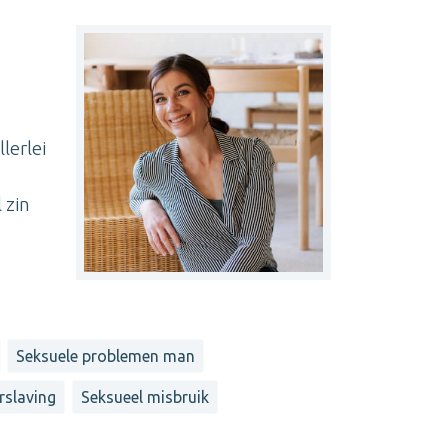
lerlei
 zin
Seksuele problemen man
rslaving
Seksueel misbruik