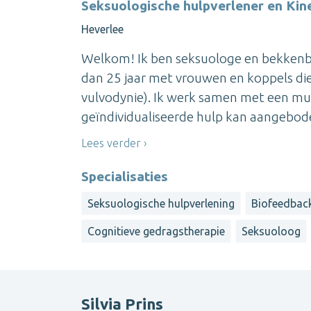
Seksuologische hulpverlener en Kin
Heverlee
Welkom! Ik ben seksuologe en bekken
dan 25 jaar met vrouwen en koppels die 
vulvodynie). Ik werk samen met een mult
geïndividualiseerde hulp kan aangeboden
Lees verder
Specialisaties
Seksuologische hulpverlening
Biofeedbac
Cognitieve gedragstherapie
Seksuoloog
Silvia Prins