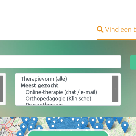
Vind een
+
+