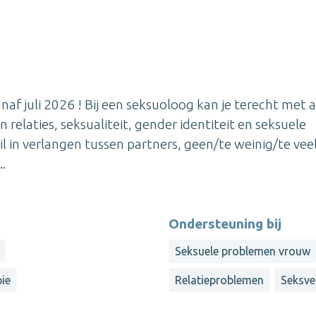
naf juli 2026 ! Bij een seksuoloog kan je terecht met al
relaties, seksualiteit, gender identiteit en seksuele
il in verlangen tussen partners, geen/te weinig/te veel
..
Ondersteuning bij
Seksuele problemen vrouw
ie
Relatieproblemen
Seksve