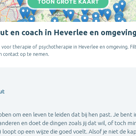
TOON GROTE KAART
ut en coach in Heverlee en omgevin
 voor therapie of psychotherapie in Heverlee en omgeving. Fil
om contact op te nemen.
ut
en om een leven te leiden dat bij hen past. Je bent i
nderen en doet de dingen zoals jij dat wil, of toch mi
 loopt op een wijze die goed voelt. Alsof je niet de kap