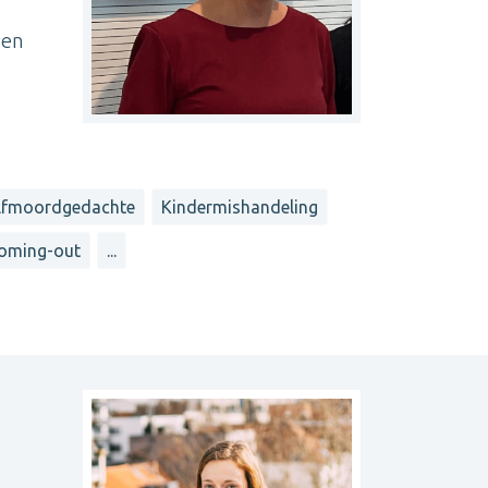
den
lfmoordgedachte
Kindermishandeling
oming-out
...