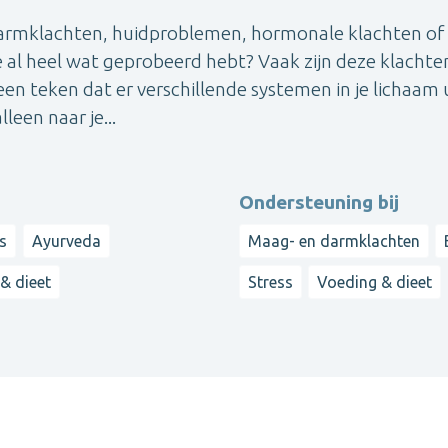
 darmklachten, huidproblemen, hormonale klachten of
je al heel wat geprobeerd hebt? Vaak zijn deze klachte
en teken dat er verschillende systemen in je lichaam 
lleen naar je...
Ondersteuning bij
s
Ayurveda
Maag- en darmklachten
& dieet
Stress
Voeding & dieet