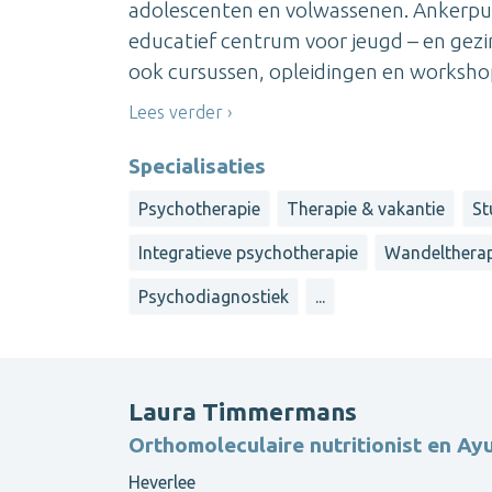
adolescenten en volwassenen. Ankerpunt
educatief centrum voor jeugd – en gez
ook cursussen, opleidingen en worksho
Lees verder
Specialisaties
Psychotherapie
Therapie & vakantie
St
Integratieve psychotherapie
Wandelthera
Psychodiagnostiek
...
Laura Timmermans
Orthomoleculaire nutritionist en Ay
Heverlee