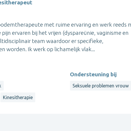
esitherapeut
bodemtherapeute met ruime ervaring en werk reeds 
pijn ervaren bij het vrijen (dyspareünie, vaginisme en
idisciplinair team waardoor er specifieke,
 worden. Ik werk op lichamelijk vlak...
Ondersteuning bij
k
Seksuele problemen vrouw
Kinesitherapie