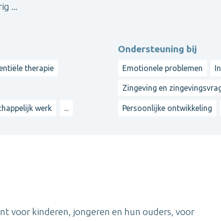
g ...
Ondersteuning bij
entiële therapie
Emotionele problemen
I
Zingeving en zingevingsvra
happelijk werk
...
Persoonlijke ontwikkeling
voor kinderen, jongeren en hun ouders, voor