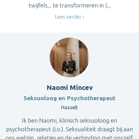
twijfels,.. te transformeren in (...
Lees verder
Naomi Mincev
Seksuoloog en Psychotherapeut
Hasselt
Ik ben Naomi, klinisch seksuoloog en
psychotherapeut (i.o.). Seksualiteit draagt bij aan
ons welzijn, relaties en de verbinding met onszelf.