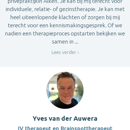
privépraktijkin Alken. Je kan bij mij terecht voor
individuele, relatie- of gezinstherapie. Je kan met
heel uiteenlopende klachten of zorgen bij mij
terecht voor een kennismakingsgesprek. Of we
nadien een therapieproces opstarten bekijken we
samen in ...
Lees verder
Yves van der Auwera
IV therapeut en Brainspottherapeut