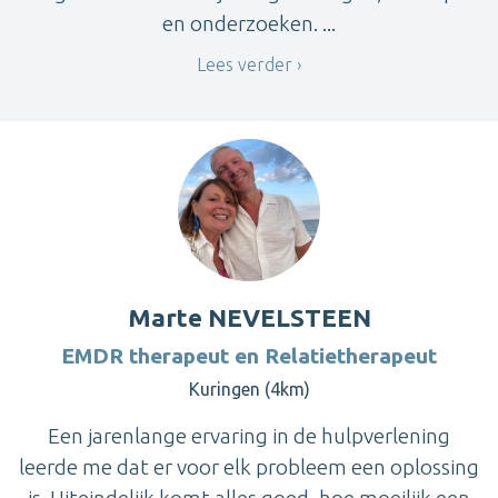
en onderzoeken. ...
Lees verder
Marte NEVELSTEEN
EMDR therapeut en Relatietherapeut
Kuringen (4km)
Een jarenlange ervaring in de hulpverlening
leerde me dat er voor elk probleem een oplossing
is. Uiteindelijk komt alles goed, hoe moeilijk een