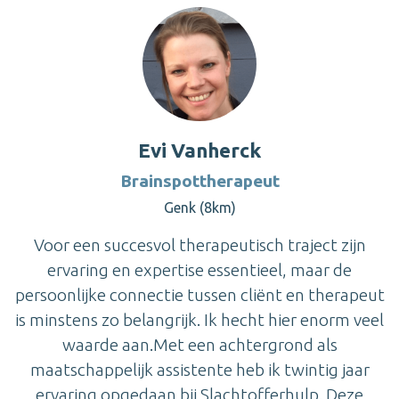
Evi Vanherck
Brainspottherapeut
Genk (8km)
Voor een succesvol therapeutisch traject zijn
ervaring en expertise essentieel, maar de
persoonlijke connectie tussen cliënt en therapeut
is minstens zo belangrijk. Ik hecht hier enorm veel
waarde aan.Met een achtergrond als
maatschappelijk assistente heb ik twintig jaar
ervaring opgedaan bij Slachtofferhulp. Deze