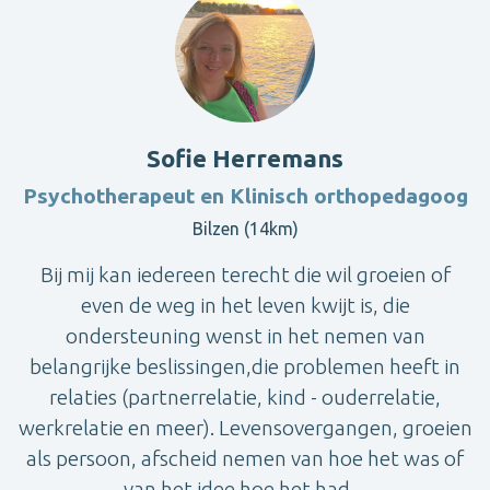
Sofie Herremans
Psychotherapeut en Klinisch orthopedagoog
Bilzen (14km)
Bij mij kan iedereen terecht die wil groeien of
even de weg in het leven kwijt is, die
ondersteuning wenst in het nemen van
belangrijke beslissingen,die problemen heeft in
relaties (partnerrelatie, kind - ouderrelatie,
werkrelatie en meer). Levensovergangen, groeien
als persoon, afscheid nemen van hoe het was of
van het idee hoe het had ...