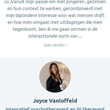
i.o.,Vanuit mijn passie om met jongeren, gezinnen
en hun context te werken, gecombineerd met
mijn bijzondere interesse voor wat mensen drijft
en hoe men omgaat met uitdagingen die men
tegenkomt, ben ik me gaan vormen in de
interactionele vorm van ...
Lees verder
Joyce Vanloffeld
Integratief psychotherapeut en IV therapeut