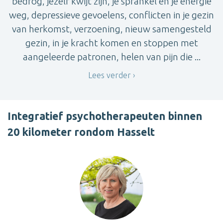
bedrog, jezelf kwijt zijn, je sprankel en je energie
weg, depressieve gevoelens, conflicten in je gezin
van herkomst, verzoening, nieuw samengesteld
gezin, in je kracht komen en stoppen met
aangeleerde patronen, helen van pijn die ...
Lees verder
Integratief psychotherapeuten binnen
20 kilometer rondom Hasselt