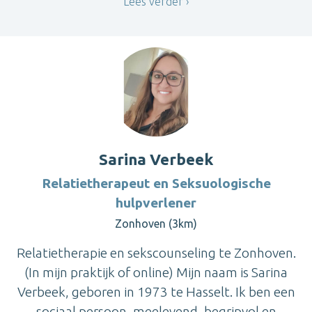
Lees verder
Sarina Verbeek
Relatietherapeut en Seksuologische
hulpverlener
Zonhoven (3km)
Relatietherapie en sekscounseling te Zonhoven.
(In mijn praktijk of online) Mijn naam is Sarina
Verbeek, geboren in 1973 te Hasselt. Ik ben een
sociaal persoon, meelevend, begripvol en