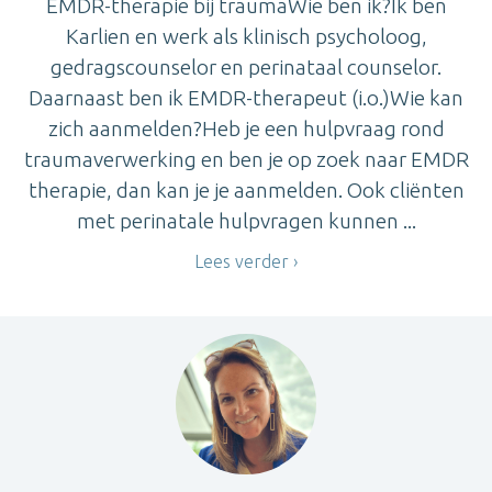
EMDR-therapie bij traumaWie ben ik?Ik ben
Karlien en werk als klinisch psycholoog,
gedragscounselor en perinataal counselor.
Daarnaast ben ik EMDR-therapeut (i.o.)Wie kan
zich aanmelden?Heb je een hulpvraag rond
traumaverwerking en ben je op zoek naar EMDR
therapie, dan kan je je aanmelden. Ook cliënten
met perinatale hulpvragen kunnen ...
Lees verder