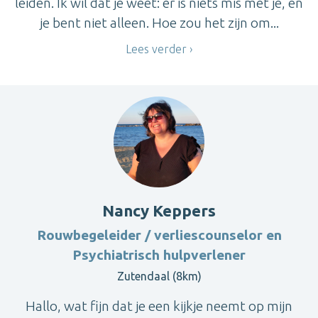
leiden. Ik wil dat je weet: er is niets mis met je, en
je bent niet alleen. Hoe zou het zijn om...
Lees verder
Nancy Keppers
Rouwbegeleider / verliescounselor en
Psychiatrisch hulpverlener
Zutendaal (8km)
Hallo, wat fijn dat je een kijkje neemt op mijn