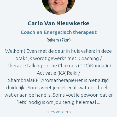
Carlo Van Nieuwkerke
Coach en Energetisch therapeut
Rekem (7km)
Welkom! Even met de deur in huis vallen: In deze
praktijk wordt gewerkt met: Coaching /
TherapieTalking to the Chakra's (TTC)Kundalini
Activatie (KA)Reiki /
ShambhalaEFTAromatherapieHet is niet altijd
duidelijk ..Soms weet je niet echt wat er scheelt,
wat er aan de hand is. Soms voel je gewoon dat er
'iets' nodig is om jou terug helemaal ...
Lees verder