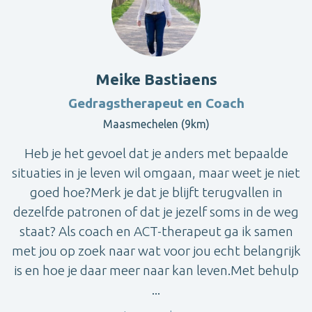
Meike Bastiaens
Gedragstherapeut en Coach
Maasmechelen (9km)
Heb je het gevoel dat je anders met bepaalde
situaties in je leven wil omgaan, maar weet je niet
goed hoe?Merk je dat je blijft terugvallen in
dezelfde patronen of dat je jezelf soms in de weg
staat? Als coach en ACT-therapeut ga ik samen
met jou op zoek naar wat voor jou echt belangrijk
is en hoe je daar meer naar kan leven.Met behulp
...