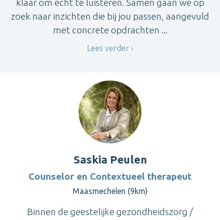
klaar om echt te luisteren. Samen gaan we op
zoek naar inzichten die bij jou passen, aangevuld
met concrete opdrachten ...
Lees verder
Saskia Peulen
Counselor en Contextueel therapeut
Maasmechelen (9km)
Binnen de geestelijke gezondheidszorg /