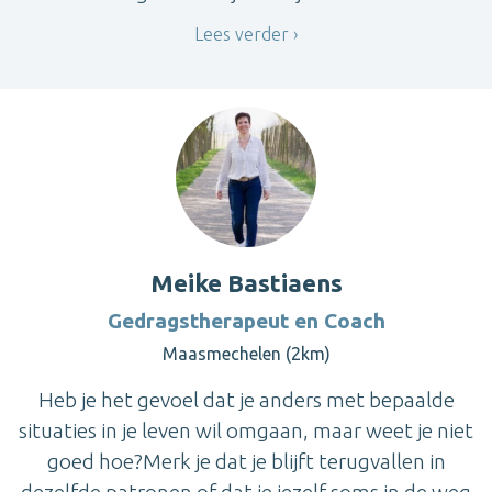
Lees verder
Meike Bastiaens
Gedragstherapeut en Coach
Maasmechelen (2km)
Heb je het gevoel dat je anders met bepaalde
situaties in je leven wil omgaan, maar weet je niet
goed hoe?Merk je dat je blijft terugvallen in
dezelfde patronen of dat je jezelf soms in de weg