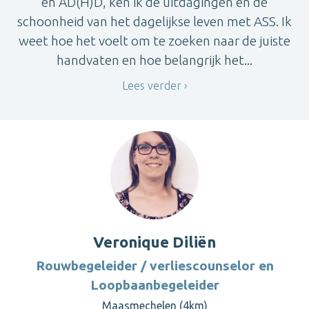
en AD(H)D, ken ik de uitdagingen én de
schoonheid van het dagelijkse leven met ASS. Ik
weet hoe het voelt om te zoeken naar de juiste
handvaten en hoe belangrijk het...
Lees verder
Veronique Diliën
Rouwbegeleider / verliescounselor en
Loopbaanbegeleider
Maasmechelen (4km)