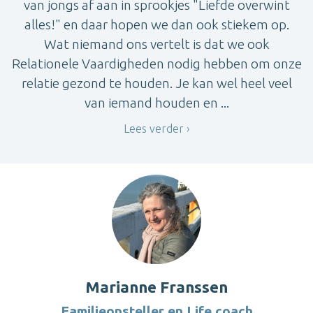
van jongs af aan in sprookjes "Liefde overwint
alles!" en daar hopen we dan ook stiekem op.
Wat niemand ons vertelt is dat we ook
Relationele Vaardigheden nodig hebben om onze
relatie gezond te houden. Je kan wel heel veel
van iemand houden en ...
Lees verder
Marianne Franssen
Familieopsteller en Life coach