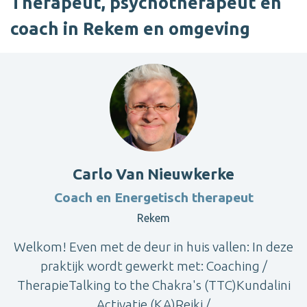
Therapeut, psychotherapeut en
coach in Rekem en omgeving
Carlo Van Nieuwkerke
Coach en Energetisch therapeut
Rekem
Welkom! Even met de deur in huis vallen: In deze
praktijk wordt gewerkt met: Coaching /
TherapieTalking to the Chakra's (TTC)Kundalini
Activatie (KA)Reiki /