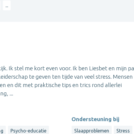
...
 kijk. Ik stel me kort even voor. Ik ben Liesbet en mijn p
eiderschap te geven ten tijde van veel stress. Mensen
 en dit met praktische tips en trics rond allerlei
g, ...
Ondersteuning bij
ng
Psycho-educatie
Slaapproblemen
Stress