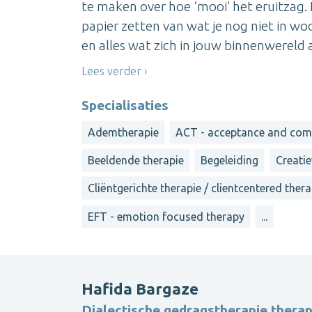
te maken over hoe ‘mooi’ het eruitzag.
papier zetten van wat je nog niet in w
en alles wat zich in jouw binnenwereld a
Lees verder
Specialisaties
Ademtherapie
ACT - acceptance and com
Beeldende therapie
Begeleiding
Creatie
Cliëntgerichte therapie / clientcentered ther
EFT - emotion focused therapy
...
Hafida Bargaze
Dialectische gedragstherapie thera