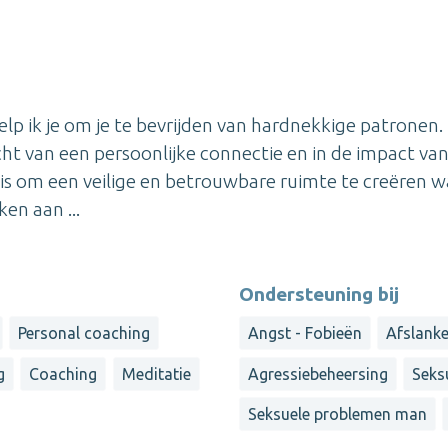
p ik je om je te bevrijden van hardnekkige patronen.
cht van een persoonlijke connectie en in de impact va
is om een veilige en betrouwbare ruimte te creëren w
ken aan ...
Ondersteuning bij
Personal coaching
Angst - Fobieën
Afslanke
g
Coaching
Meditatie
Agressiebeheersing
Seks
Seksuele problemen man