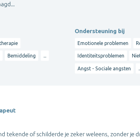
agd...
Ondersteuning bij
therapie
Emotionele problemen
R
Bemiddeling
...
Identiteitsproblemen
Nie
Angst - Sociale angsten
.
rapeut
ind tekende of schilderde je zeker weleens, zonder je 