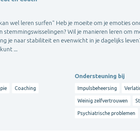
 kan wel leren surfen" Heb je moeite om je emoties on
van stemmingswisselingen? Wil je manieren leren om m
 je naar stabiliteit en evenwicht in je dagelijks leven
unt ...
Ondersteuning bij
pie
Coaching
Impulsbeheersing
Verlat
Weinig zelfvertrouwen
S
Psychiatrische problemen