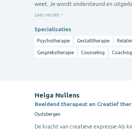
weet. Je wordt ondersteund en uitgeda
Lees verder
Specialisaties
Psychotherapie
Gestalttherapie
Relatie
Gesprekstherapie
Counseling
Coaching
Helga Nullens
Beeldend therapeut en Creatief the
Oudsbergen
De kracht van creatieve expressie Als k