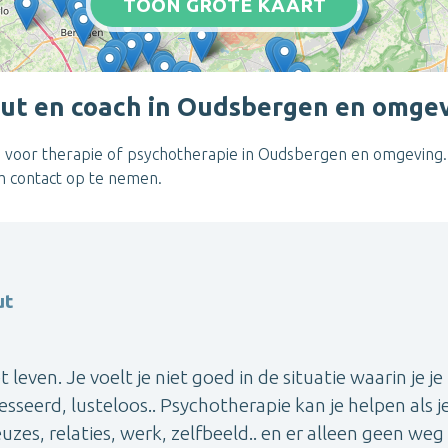
TOON GROTE KAART
ut en coach in Oudsbergen en omge
 voor therapie of psychotherapie in Oudsbergen en omgeving. F
om contact op te nemen.
ut
leven. Je voelt je niet goed in de situatie waarin je je
esseerd, lusteloos.. Psychotherapie kan je helpen als je
keuzes, relaties, werk, zelfbeeld.. en er alleen geen we