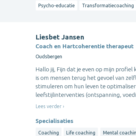
Psycho-educatie
Transformatiecoaching
Liesbet Jansen
Coach en Hartcoherentie therapeut
Oudsbergen
Hallo jij, Fijn dat je even op mijn profiel
is om mensen terug het gevoel van zelfl
stimuleren om hun leven te optimaliseren
leefstijlinterventies (ontspanning, voedin
Lees verder
Specialisaties
Coaching
Life coaching
Mental coachi