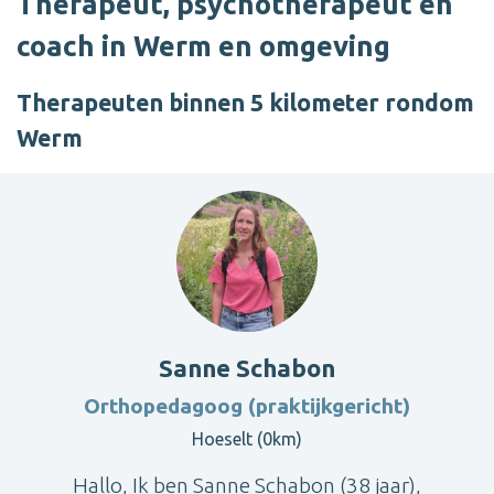
Therapeut, psychotherapeut en
coach in Werm en omgeving
Therapeuten binnen 5 kilometer rondom
Werm
Sanne Schabon
Orthopedagoog (praktijkgericht)
Hoeselt (0km)
Hallo, Ik ben Sanne Schabon (38 jaar),