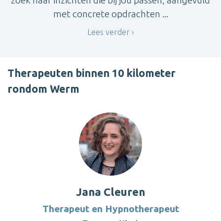
zoek naar inzichten die bij jou passen, aangevuld
met concrete opdrachten ...
Lees verder
Therapeuten binnen 10 kilometer
rondom Werm
Jana Cleuren
Therapeut en Hypnotherapeut