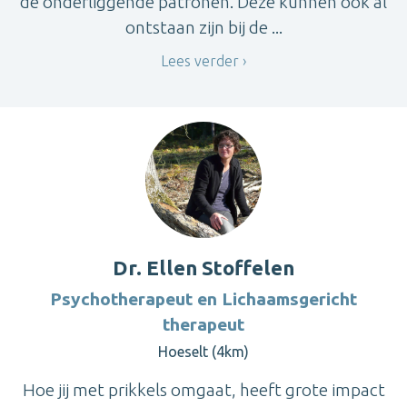
de onderliggende patronen. Deze kunnen ook al
ontstaan zijn bij de ...
Lees verder
Dr. Ellen Stoffelen
Psychotherapeut en Lichaamsgericht
therapeut
Hoeselt (4km)
Hoe jij met prikkels omgaat, heeft grote impact