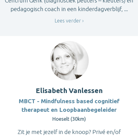
Centrum Genk (diagnostiek peuters – kleuters) en
pedagogisch coach in een kinderdagverblijf, ...
Lees verder
Elisabeth Vanlessen
MBCT - Mindfulness based cognitief
therapeut en Loopbaanbegeleider
Hoeselt (30km)
Zit je met jezelf in de knoop? Privé en/of