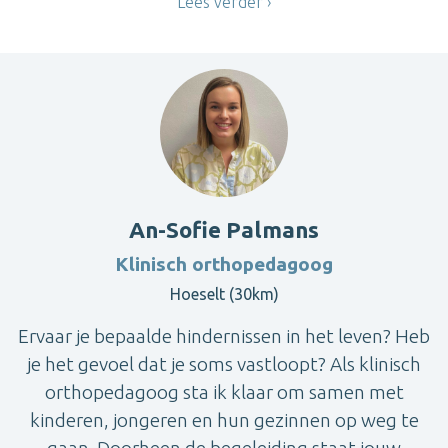
Lees verder
An-Sofie Palmans
Klinisch orthopedagoog
Hoeselt (30km)
Ervaar je bepaalde hindernissen in het leven? Heb
je het gevoel dat je soms vastloopt? Als klinisch
orthopedagoog sta ik klaar om samen met
kinderen, jongeren en hun gezinnen op weg te
gaan. Doorheen de begeleiding staat jouw