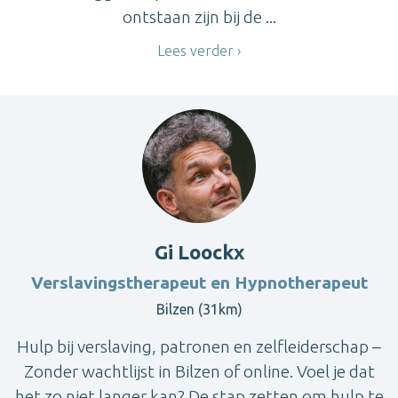
ontstaan zijn bij de ...
Lees verder
Gi Loockx
Verslavingstherapeut en Hypnotherapeut
Bilzen (31km)
Hulp bij verslaving, patronen en zelfleiderschap –
Zonder wachtlijst in Bilzen of online. Voel je dat
het zo niet langer kan? De stap zetten om hulp te