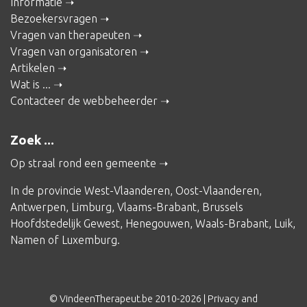
Informatie
Bezoekersvragen
Vragen van therapeuten
Vragen van organisatoren
Artikelen
Wat is ...
Contacteer de webbeheerder
Zoek ...
Op straal rond een gemeente
In de provincie
West-Vlaanderen
,
Oost-Vlaanderen
,
Antwerpen
,
Limburg
,
Vlaams-Brabant
,
Brussels
Hoofdstedelijk Gewest
,
Henegouwen
,
Waals-Brabant
,
Luik
,
Namen
of
Luxemburg
.
© VindeenTherapeut.be 2010-2026 |
Privacy and