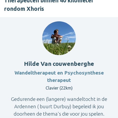
Therapeuten binnen 40 kilometer
rondom Xhoris
Hilde Van couwenberghe
Wandeltherapeut en Psychosynthese
therapeut
Clavier (22km)
Gedurende een (langere) wandeltocht in de
Ardennen ( buurt Durbuy) begeleid ik jou
doorheen de thema's die voor jou spelen.