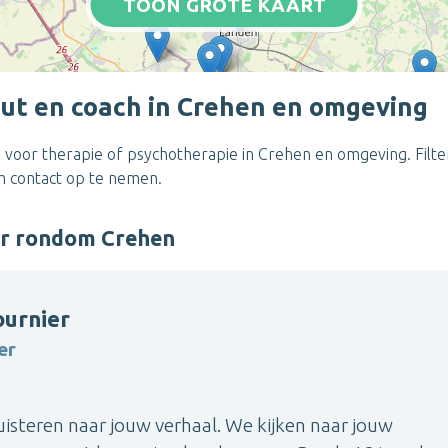
TOON GROTE KAART
ut en coach in Crehen en omgeving
 voor therapie of psychotherapie in Crehen en omgeving. Filte
om contact op te nemen.
er rondom Crehen
ournier
er
luisteren naar jouw verhaal. We kijken naar jouw