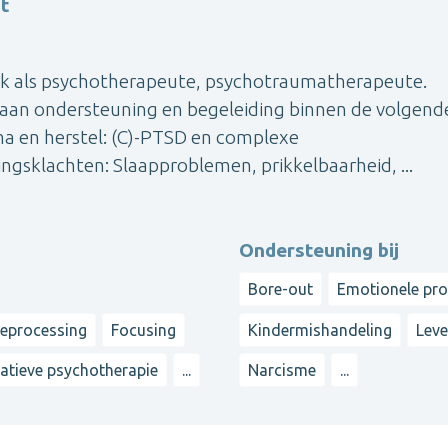
t
rk als psychotherapeute, psychotraumatherapeute.
aan ondersteuning en begeleiding binnen de volgend
ma en herstel: (C)-PTSD en complexe
ngsklachten: Slaapproblemen, prikkelbaarheid, ...
Ondersteuning bij
Bore-out
Emotionele pr
reprocessing
Focusing
Kindermishandeling
Lev
ratieve psychotherapie
...
Narcisme
...