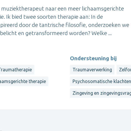
ls muziektherapeut naar een meer lichaamsgerichte
. Ik bied twee soorten therapie aan: In de
pireerd door de tantrische filosofie, onderzoeken we
belicht en getransformeerd worden? Welke ...
Ondersteuning bij
Traumatherapie
Traumaverwerking
Zelfo
aamsgerichte therapie
Psychosomatische klachte
Zingeving en zingevingsvra