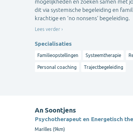
mogelijkheden en zoeken samen met jou
dit via systemische begeleiding en fami
krachtige en ‘no nonsens’ begeleiding.
Lees verder
Specialisaties
Familieopstellingen
Systeemtherapie
Re
Personal coaching
Trajectbegeleiding
An Soontjens
Psychotherapeut en Energetisch th
Marilles (9km)