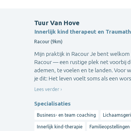
Tuur Van Hove
Innerlijk kind therapeut en Traumat
Racour (9km)
Mijn praktijk in Racour Je bent welkom 
Racour — een rustige plek net voorbij d
ademen, te voelen en te landen. Voor wi
je dit: Het leven voelt soms als een worst
Lees verder
Specialisaties
Business- en team coaching
Lichaamsgeri
Innerlijk kind-therapie
Familieopstellingen