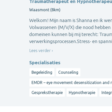
Traumatherapeut en Hypnotherapeu
Waasmont (8km)
Welkom! Mijn naam is Shanna en ik we
Volwassenen (M/V/X) die nood hebben 
domeinen kunnen bij mij terecht: Trau
verwerkingsprocessen.Stress- en spanni
Lees verder
Specialisaties
Begeleiding
Counseling
EMDR – eye movement desensitization and 
Gesprekstherapie
Hypnotherapie
Integ