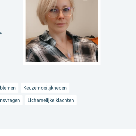
e
oblemen
Keuzemoeilijkheden
ensvragen
Lichamelijke klachten