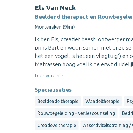
Els Van Neck
Beeldend therapeut en Rouwbegeleid
Montenaken (9km)
Ik ben Els, creatief beest, ontwerper 
prins Bart en woon samen met onze seria
het een vogel, is het een vliegtuig') 
Matrassen hoog voel ik de erwt duidelijk z
Lees verder
Specialisaties
Beeldende therapie
Wandeltherapie
Ps
Rouwbegeleiding - verliescounseling
Bedri
Creatieve therapie
Assertiviteitstraining 