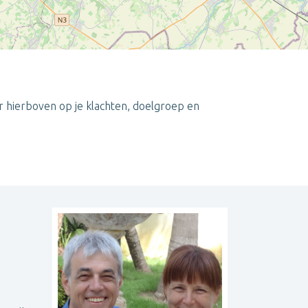
r hierboven op je klachten, doelgroep en
Leaflet
| ©
OpenStreetMap
contributors