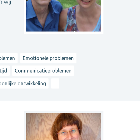
 wij
n
oblemen
Emotionele problemen
tijd
Communicatieproblemen
oonlijke ontwikkeling
...