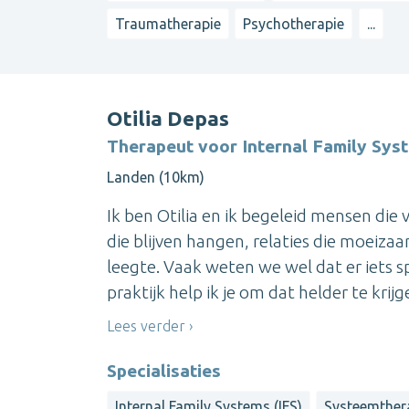
Traumatherapie
Psychotherapie
...
Otilia Depas
Therapeut voor Internal Family Sys
Landen (10km)
Ik ben Otilia en ik begeleid mensen die
die blijven hangen, relaties die moeiza
leegte. Vaak weten we wel dat er iets s
praktijk help ik je om dat helder te krijgen
Lees verder
Specialisaties
Internal Family Systems (IFS)
Systeemther