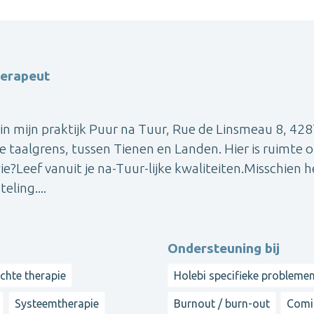
herapeut
in mijn praktijk Puur na Tuur, Rue de Linsmeau 8, 42
e taalgrens, tussen Tienen en Landen. Hier is ruimte 
e?Leef vanuit je na-Tuur-lijke kwaliteiten.Misschien 
eling....
Ondersteuning bij
chte therapie
Holebi specifieke probleme
Systeemtherapie
Burnout / burn-out
Comi