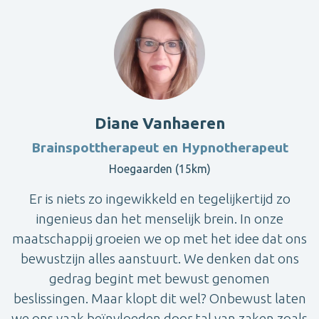
Diane Vanhaeren
Brainspottherapeut en Hypnotherapeut
Hoegaarden (15km)
Er is niets zo ingewikkeld en tegelijkertijd zo
ingenieus dan het menselijk brein. In onze
maatschappij groeien we op met het idee dat ons
bewustzijn alles aanstuurt. We denken dat ons
gedrag begint met bewust genomen
beslissingen. Maar klopt dit wel? Onbewust laten
we ons vaak beïnvloeden door tal van zaken zoals