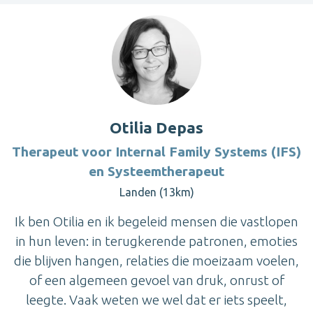
Otilia Depas
Therapeut voor Internal Family Systems (IFS)
en Systeemtherapeut
Landen (13km)
Ik ben Otilia en ik begeleid mensen die vastlopen
in hun leven: in terugkerende patronen, emoties
die blijven hangen, relaties die moeizaam voelen,
of een algemeen gevoel van druk, onrust of
leegte. Vaak weten we wel dat er iets speelt,