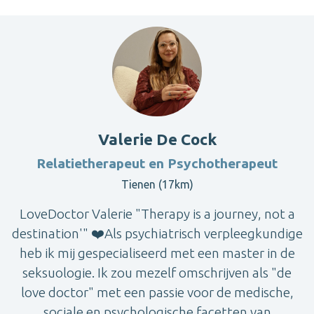
Valerie De Cock
Relatietherapeut en Psychotherapeut
Tienen (17km)
LoveDoctor Valerie "Therapy is a journey, not a
destination'" ❤️Als psychiatrisch verpleegkundige
heb ik mij gespecialiseerd met een master in de
seksuologie. Ik zou mezelf omschrijven als "de
love doctor" met een passie voor de medische,
sociale en psychologische facetten van