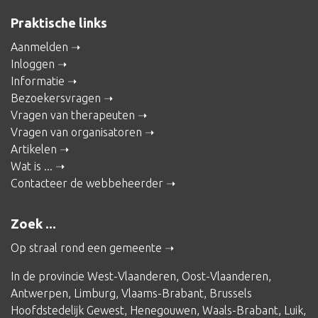
Praktische links
Aanmelden
Inloggen
Informatie
Bezoekersvragen
Vragen van therapeuten
Vragen van organisatoren
Artikelen
Wat is ...
Contacteer de webbeheerder
Zoek ...
Op straal rond een gemeente
In de provincie
West-Vlaanderen
,
Oost-Vlaanderen
,
Antwerpen
,
Limburg
,
Vlaams-Brabant
,
Brussels
Hoofdstedelijk Gewest
,
Henegouwen
,
Waals-Brabant
,
Luik
,