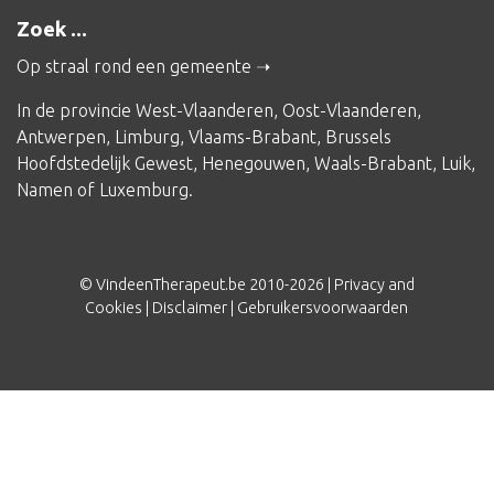
Zoek ...
Op straal rond een gemeente
In de provincie
West-Vlaanderen
,
Oost-Vlaanderen
,
Antwerpen
,
Limburg
,
Vlaams-Brabant
,
Brussels
Hoofdstedelijk Gewest
,
Henegouwen
,
Waals-Brabant
,
Luik
,
Namen
of
Luxemburg
.
© VindeenTherapeut.be 2010-2026 |
Privacy and
Cookies
|
Disclaimer
|
Gebruikersvoorwaarden